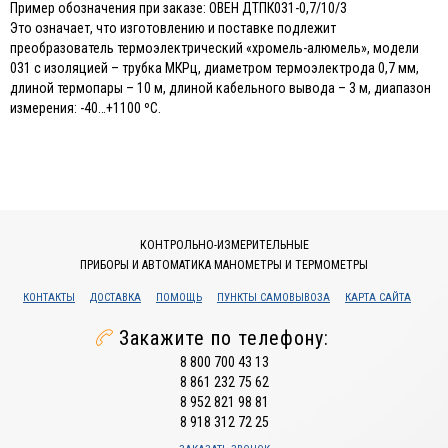
Пример обозначения при заказе: ОВЕН ДТПК031-0,7/10/3
Это означает, что изготовлению и поставке подлежит
преобразователь термоэлектрический «хромель-алюмель», модели
031 с изоляцией – трубка МКРц, диаметром термоэлектрода 0,7 мм,
длиной термопары – 10 м, длиной кабельного вывода – 3 м, диапазон
измерения: -40…+1100 ºС.
КОНТРОЛЬНО-ИЗМЕРИТЕЛЬНЫЕ
ПРИБОРЫ И АВТОМАТИКА МАНОМЕТРЫ И ТЕРМОМЕТРЫ
КОНТАКТЫ
ДОСТАВКА
ПОМОЩЬ
ПУНКТЫ САМОВЫВОЗА
КАРТА САЙТА
Закажите по телефону:
8 800 700 43 13
8 861 232 75 62
8 952 821 98 81
8 918 312 72 25