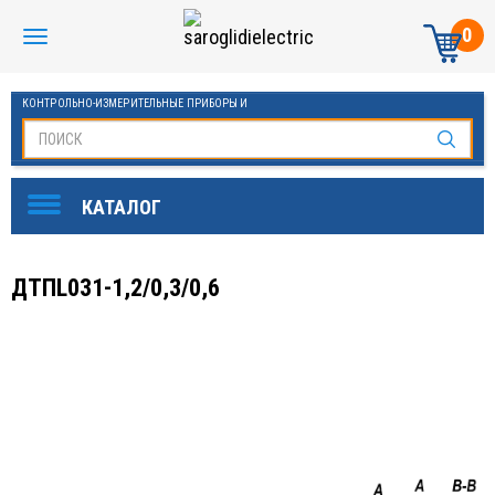
0
КОНТРОЛЬНО-ИЗМЕРИТЕЛЬНЫЕ ПРИБОРЫ И
АВТОМАТИКА МАНОМЕТРЫ И ТЕРМОМЕТРЫ
ДТПL031-1,2/0,3/0,6