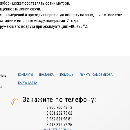
прибор» может составлять сотни метров.
щенность линии связи.
тв измерений и проходят первичную поверку на заводе-изготовителе.
уатации и интервал между поверками: 2 года.
ружающего воздуха при эксплуатации: -40…+85 ⁰С.
КОНТАКТЫ
ДОСТАВКА
ПОМОЩЬ
ПУНКТЫ САМОВЫВОЗА
НЫЕ
КАРТА САЙТА
Ы
Закажите по телефону:
8 800 700 43 13
8 861 232 75 62
8 952 821 98 81
8 918 312 72 25