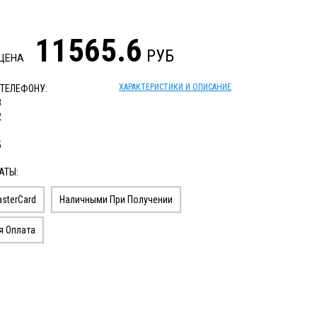
11565.6
РУБ
 ЦЕНА
ХАРАКТЕРИСТИКИ И ОПИСАНИЕ
 ТЕЛЕФОНУ:
3
2
1
5
АТЫ:
sterCard
Наличными При Получении
я Оплата