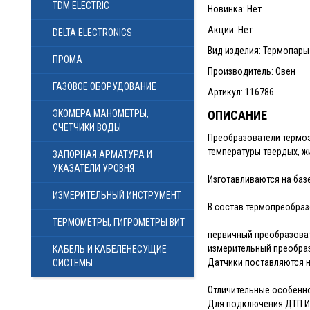
TDM ELECTRIC
Новинка: Нет
Акции: Нет
DELTA ELECTRONICS
Вид изделия: Термопар
ПРОМА
Производитель: Овен
ГАЗОВОЕ ОБОРУДОВАНИЕ
Артикул: 116786
ЭКОМЕРА МАНОМЕТРЫ,
ОПИСАНИЕ
СЧЕТЧИКИ ВОДЫ
Преобразователи термо
температуры твердых, ж
ЗАПОРНАЯ АРМАТУРА И
УКАЗАТЕЛИ УРОВНЯ
Изготавливаются на базе
ИЗМЕРИТЕЛЬНЫЙ ИНСТРУМЕНТ
В состав термопреобраз
ТЕРМОМЕТРЫ, ГИГРОМЕТРЫ ВИТ
первичный преобразоват
измерительный преобраз
КАБЕЛЬ И КАБЕЛЕНЕСУЩИЕ
Датчики поставляются н
СИСТЕМЫ
Отличительные особенн
Для подключения ДТП.И