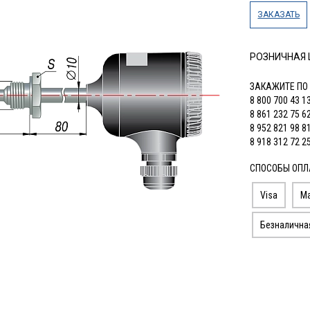
ЗАКАЗАТЬ
РОЗНИЧНАЯ
ЗАКАЖИТЕ ПО
8 800 700 43 1
8 861 232 75 6
8 952 821 98 8
8 918 312 72 2
СПОСОБЫ ОПЛ
Visa
Ma
Безналична