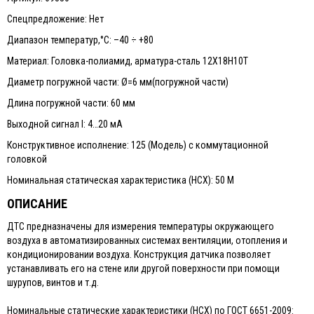
Спецпредложение: Нет
Диапазон температур,°С: –40 ÷ +80
Материал: Головка-полиамид, арматура-сталь 12Х18Н10Т
Диаметр погружной части: Ø=6 мм(погружной части)
Длина погружной части: 60 мм
Выходной сигнал I: 4…20 мА
Конструктивное исполнение: 125 (Модель) с коммутационной
головкой
Номинальная статическая характеристика (НСХ): 50 М
ОПИСАНИЕ
ДТС предназначены для измерения температуры окружающего
воздуха в автоматизированных системах вентиляции, отопления и
кондиционировании воздуха. Конструкция датчика позволяет
устанавливать его на стене или другой поверхности при помощи
шурупов, винтов и т.д.
Номинальные статические характеристики (НСХ) по ГОСТ 6651-2009: