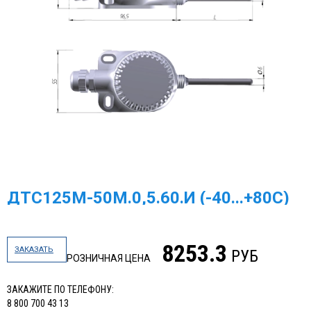
ДТС125М-50М.0,5.60.И (-40...+80С)
8253.3
ЗАКАЗАТЬ
РУБ
РОЗНИЧНАЯ ЦЕНА
ЗАКАЖИТЕ ПО ТЕЛЕФОНУ:
8 800 700 43 13