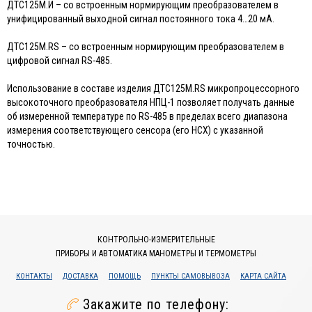
ДТС125М.И – со встроенным нормирующим преобразователем в
унифицированный выходной сигнал постоянного тока 4…20 мА.
ДТС125М.RS – со встроенным нормирующим преобразователем в
цифровой сигнал RS-485.
Использование в составе изделия ДТС125М.RS микропроцессорного
высокоточного преобразователя НПЦ-1 позволяет получать данные
об измеренной температуре по RS-485 в пределах всего диапазона
измерения соответствующего сенсора (его НСХ) с указанной
точностью.
КОНТРОЛЬНО-ИЗМЕРИТЕЛЬНЫЕ
ПРИБОРЫ И АВТОМАТИКА МАНОМЕТРЫ И ТЕРМОМЕТРЫ
КОНТАКТЫ
ДОСТАВКА
ПОМОЩЬ
ПУНКТЫ САМОВЫВОЗА
КАРТА САЙТА
Закажите по телефону: