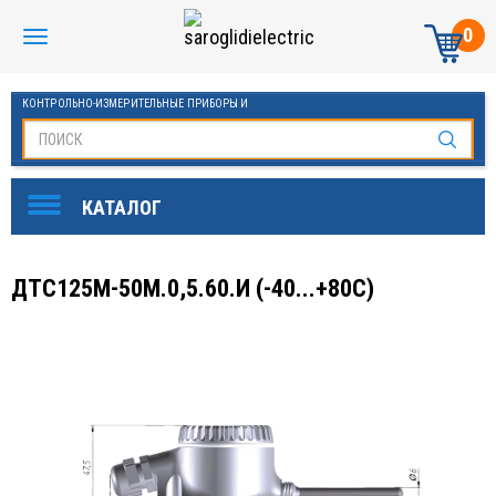
0
КОНТРОЛЬНО-ИЗМЕРИТЕЛЬНЫЕ ПРИБОРЫ И
АВТОМАТИКА МАНОМЕТРЫ И ТЕРМОМЕТРЫ
ДТС125М-50М.0,5.60.И (-40...+80С)