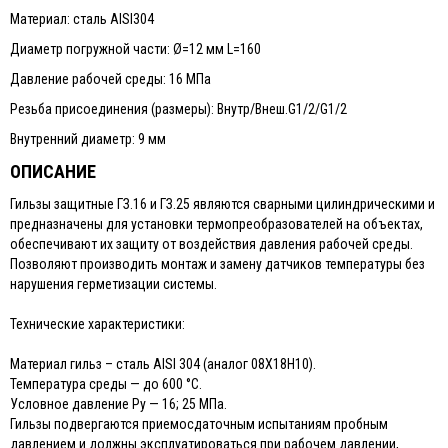
Материал: сталь AISI304
Диаметр погружной части: Ø=12 мм L=160
Давление рабочей среды: 16 МПа
Резьба присоединения (размеры): Внутр/Внеш.G1/2/G1/2
Внутренний диаметр: 9 мм
ОПИСАНИЕ
Гильзы защитные ГЗ.16 и ГЗ.25 являются сварными цилиндрическими и
предназначены для установки термопреобразователей на объектах,
обеспечивают их защиту от воздействия давления рабочей среды.
Позволяют производить монтаж и замену датчиков температуры без
нарушения герметизации системы.
Технические характеристики:
Материал гильз – сталь AISI 304 (аналог 08Х18Н10).
Температура среды — до 600 °С.
Условное давление Pу — 16; 25 МПа.
Гильзы подвергаются приемосдаточным испытаниям пробным
давлением и должны эксплуатироваться при рабочем давлении,