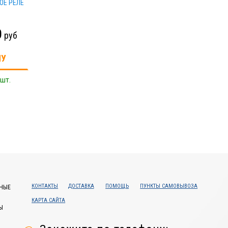
ОЕ РЕЛЕ
0
руб
НУ
 шт.
КОНТАКТЫ
ДОСТАВКА
ПОМОЩЬ
ПУНКТЫ САМОВЫВОЗА
НЫЕ
КАРТА САЙТА
Ы