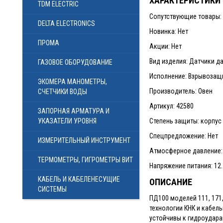
ХАРАКТЕРИСТИКИ
TDM ELECTRIC
Сопутствующие товары:
DELTA ELECTRONICS
Новинка: Нет
ПРОМА
Акции: Нет
Вид изделия: Датчики 
ГАЗОВОЕ ОБОРУДОВАНИЕ
Исполнение: Взрывозащи
ЭКОМЕРА МАНОМЕТРЫ,
Производитель: Овен
СЧЕТЧИКИ ВОДЫ
Артикул: 42580
ЗАПОРНАЯ АРМАТУРА И
УКАЗАТЕЛИ УРОВНЯ
Степень защиты: корпус 
Спецпредложение: Нет
ИЗМЕРИТЕЛЬНЫЙ ИНСТРУМЕНТ
Атмосферное давление: 6
ТЕРМОМЕТРЫ, ГИГРОМЕТРЫ ВИТ
Напряжение питания: 12
КАБЕЛЬ И КАБЕЛЕНЕСУЩИЕ
ОПИСАНИЕ
СИСТЕМЫ
ПД100 моделей 111, 171
технологии КНК и кабел
устойчивы к гидроудара