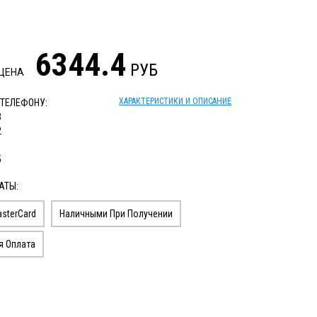
6344.4
РУБ
 ЦЕНА
ХАРАКТЕРИСТИКИ И ОПИСАНИЕ
 ТЕЛЕФОНУ:
3
2
1
5
АТЫ:
sterCard
Наличными При Получении
я Оплата