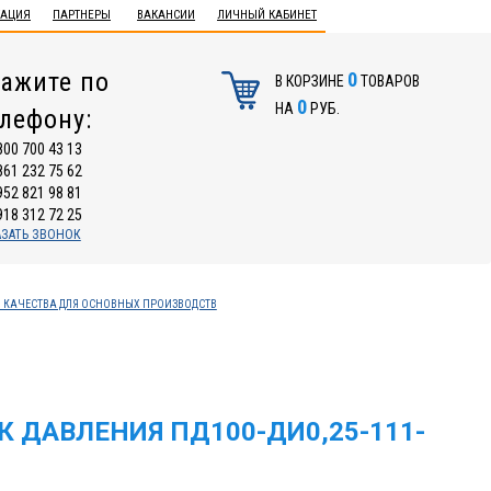
ТАЦИЯ
ПАРТНЕРЫ
ВАКАНСИИ
ЛИЧНЫЙ КАБИНЕТ
ажите по
0
В КОРЗИНЕ
ТОВАРОВ
0
НА
РУБ.
елефону:
800 700 43 13
861 232 75 62
952 821 98 81
918 312 72 25
АЗАТЬ ЗВОНОК
 КАЧЕСТВА ДЛЯ ОСНОВНЫХ ПРОИЗВОДСТВ
 ДАВЛЕНИЯ ПД100-ДИ0,25-111-