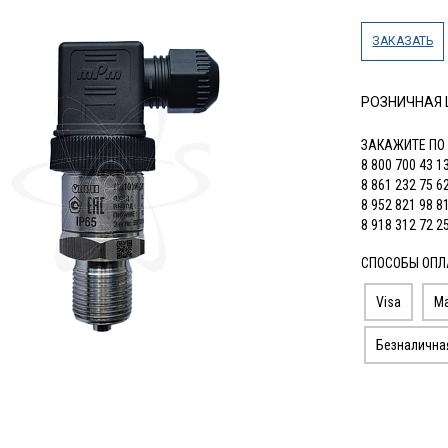
ЗАКАЗАТЬ
РОЗНИЧНАЯ
ЗАКАЖИТЕ ПО
8 800 700 43 1
8 861 232 75 6
8 952 821 98 8
8 918 312 72 2
СПОСОБЫ ОПЛ
Visa
Ma
Безналична