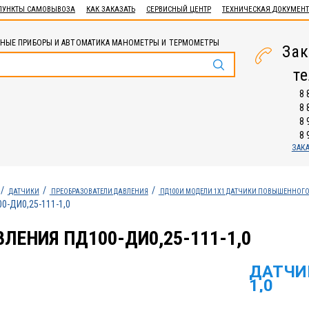
ПУНКТЫ САМОВЫВОЗА
КАК ЗАКАЗАТЬ
СЕРВИСНЫЙ ЦЕНТР
ТЕХНИЧЕСКАЯ ДОКУМЕН
НЫЕ ПРИБОРЫ И АВТОМАТИКА МАНОМЕТРЫ И ТЕРМОМЕТРЫ
Зак
т
8 
8 
8 
8 
ЗАК
ДАТЧИКИ
ПРЕОБРАЗОВАТЕЛИ ДАВЛЕНИЯ
ПД100И МОДЕЛИ 1Х1 ДАТЧИКИ ПОВЫШЕННОГО
0-ДИ0,25-111-1,0
ЛЕНИЯ ПД100-ДИ0,25-111-1,0
ДАТЧИК
1,0