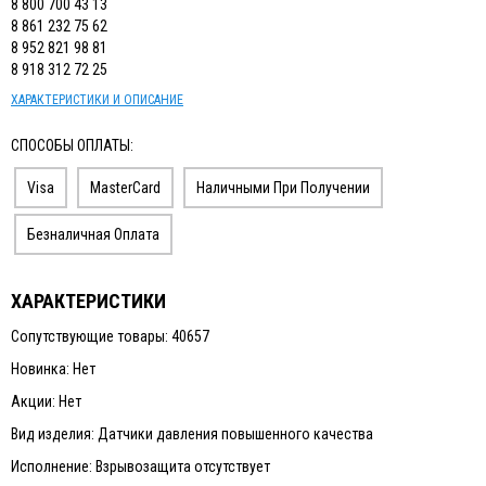
8 800 700 43 13
ИЗМЕРИТЕЛЬНЫЙ ИНСТРУМЕНТ
8 861 232 75 62
8 952 821 98 81
ТЕРМОМЕТРЫ, ГИГРОМЕТРЫ ВИТ
8 918 312 72 25
КАБЕЛЬ И КАБЕЛЕНЕСУЩИЕ СИСТЕМЫ
ХАРАКТЕРИСТИКИ И ОПИСАНИЕ
СПОСОБЫ ОПЛАТЫ:
Visa
MasterCard
Наличными При Получении
Безналичная Оплата
ХАРАКТЕРИСТИКИ
Сопутствующие товары: 40657
Новинка: Нет
Акции: Нет
Вид изделия: Датчики давления повышенного качества
Исполнение: Взрывозащита отсутствует