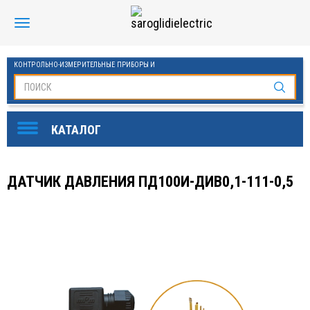
КОНТРОЛЬНО-ИЗМЕРИТЕЛЬНЫЕ ПРИБОРЫ И
АВТОМАТИКА МАНОМЕТРЫ И ТЕРМОМЕТРЫ
SAROGLIDI ELECTRIC
ОБОРУДОВАНИЕ ДЛЯ БАССЕЙНОВ
FINDER
ДАТЧИК ДАВЛЕНИЯ ПД100И-ДИВ0,1-111-0,5
DKC
ЧАСТОТНЫЕ ПРЕОБРАЗОВАТЕЛИ ESQ
KLEMSAN
ОВЕН
СТАБИЛИЗАТОРЫ