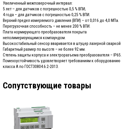
Увеличенный межповерочный интервал:
5 лет – для датчиков с погрешностью 0,5 % ВПИ;
4 года – для датчиков с погрешностью 0,25 % ВПИ.
Верхний предел измеряемого давления (ВПИ) – от 0,016 до 4,0 МПа.
Перегрузочная способность – не менее 200 % ВПИ.
Плата нормирующего преобразователя покрыта
неполимеризующимся компаундом.
Высокостабильный сенсор вваривается в штуцер лазерной сваркой
Габаритный размер по высоте – не более 92 мм.
Степень защиты корпуса и электроразъема преобразователя – IP65.
Помехоустойчивость удовлетворяет требованиям к оборудованию
класса А по ГОСТ30804.6.2-2013.
Сопутствующие товары