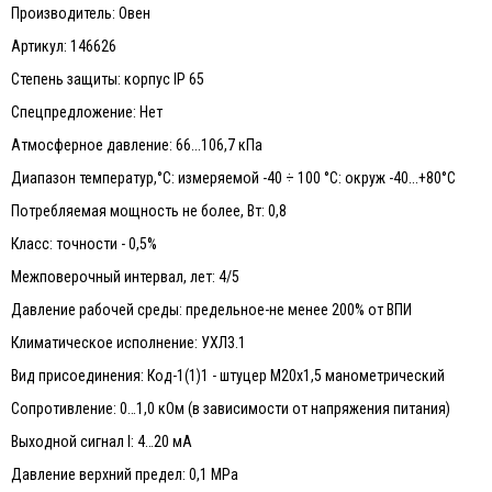
Производитель: Овен
Артикул: 146626
Степень защиты: корпус IP 65
Спецпредложение: Нет
Атмосферное давление: 66...106,7 кПа
Диапазон температур,°С: измеряемой -40 ÷ 100 °С: окруж -40...+80°С
Потребляемая мощность не более, Вт: 0,8
Класс: точности - 0,5%
Межповерочный интервал, лет: 4/5
Давление рабочей среды: предельное-не менее 200% от ВПИ
Климатическое исполнение: УХЛ3.1
Вид присоединения: Код-1(1)1 - штуцер М20х1,5 манометрический
Сопротивление: 0…1,0 кОм (в зависимости от напряжения питания)
Выходной сигнал I: 4…20 мА
Давление верхний предел: 0,1 MPa