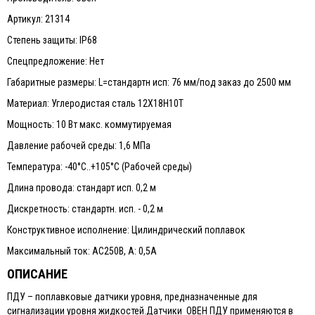
Артикул: 21314
Степень защиты: IP68
Спецпредложение: Нет
Габаритные размеры: L=стандартн исп: 76 мм/под заказ до 2500 мм
Материал: Углеродистая сталь 12Х18Н10Т
Мощность: 10 Вт макс. коммутируемая
Давление рабочей среды: 1,6 МПа
Температура: -40°С..+105°С (Рабочей среды)
Длина провода: стандарт исп. 0,2 м
Дискретность: стандартн. исп. - 0,2 м
Конструктивное исполнение: Цилиндрический поплавок
Максимальный ток: АС250В, А: 0,5А
ОПИСАНИЕ
ПДУ – поплавковые датчики уровня, предназначенные для
сигнализации уровня жидкостей.Датчики ОВЕН ПДУ применяются в