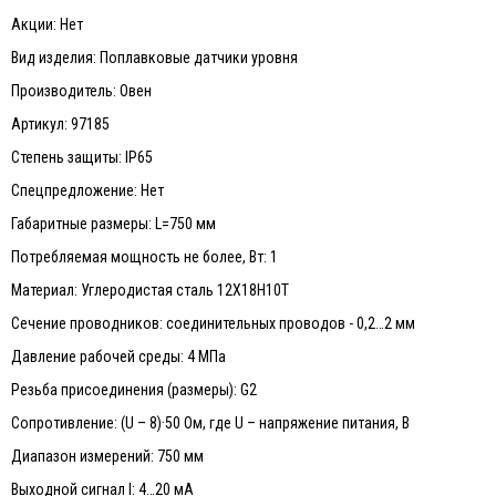
Акции: Нет
Вид изделия: Поплавковые датчики уровня
Производитель: Овен
Артикул: 97185
Степень защиты: IP65
Спецпредложение: Нет
Габаритные размеры: L=750 мм
Потребляемая мощность не более, Вт: 1
Материал: Углеродистая сталь 12Х18Н10Т
Сечение проводников: соединительных проводов - 0,2…2 мм
Давление рабочей среды: 4 МПа
Резьба присоединения (размеры): G2
Сопротивление: (U – 8)·50 Ом, где U – напряжение питания, В
Диапазон измерений: 750 мм
Выходной сигнал I: 4…20 мА