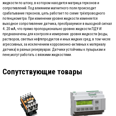
жидкости по штоку, в котором находится матрица герконов и
сопротивлений. Под влиянием магнитного поля происходит
срабатывание герконов, цепь работает по схеме трёхпроводного
потенциометра. При изменении уровня жидкости изменяется
выходное сопротивление датчика, преобразуемое в выходной сигнал
4…20 мА, что прямо пропорционально уровню жидкости.ПДУ-И
предназначены для контроля и измерения уровня жидкости (воды,
растворов, светлых нефтепродуктов и иных жидких сред, в том числе
агрессивных, за исключением коррозионно-активных к материалу
датчика) в разных резервуарах. Датчики устойчивы к пузырькам и
пене,могут работать с вязкими жидкостями.
Сопутствующие товары