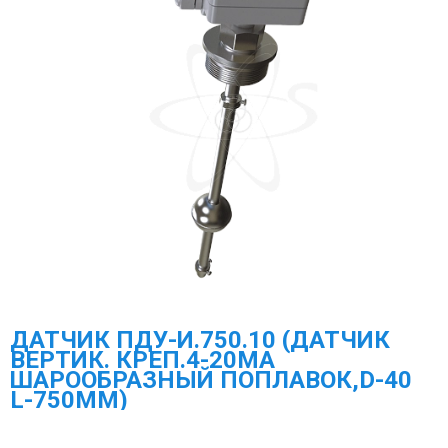
ДАТЧИК ПДУ-И.750.10 (ДАТЧИК
ВЕРТИК. КРЕП.4-20МА
ШАРООБРАЗНЫЙ ПОПЛАВОК,D-40
L-750ММ)