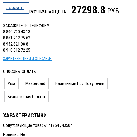
27298.8
ЗАКАЗАТЬ
РУБ
РОЗНИЧНАЯ ЦЕНА
ЗАКАЖИТЕ ПО ТЕЛЕФОНУ:
8 800 700 43 13
8 861 232 75 62
8 952 821 98 81
8 918 312 72 25
ХАРАКТЕРИСТИКИ И ОПИСАНИЕ
СПОСОБЫ ОПЛАТЫ:
Visa
MasterCard
Наличными При Получении
Безналичная Оплата
ХАРАКТЕРИСТИКИ
Сопутствующие товары: 41854 , 43504
Новинка: Нет