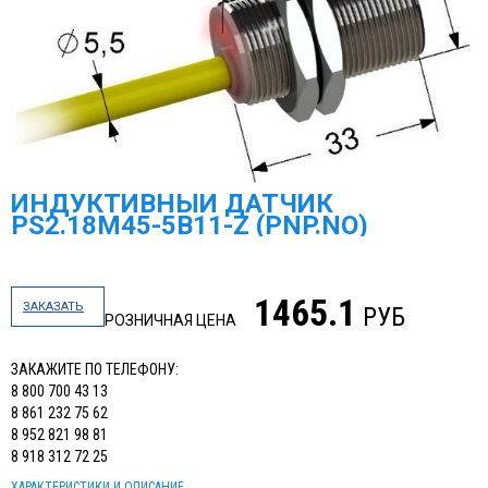
ИНДУКТИВНЫЙ ДАТЧИК
PS2.18M45-5B11-Z (PNP.NO)
1465.1
ЗАКАЗАТЬ
РУБ
РОЗНИЧНАЯ ЦЕНА
ЗАКАЖИТЕ ПО ТЕЛЕФОНУ:
8 800 700 43 13
8 861 232 75 62
8 952 821 98 81
8 918 312 72 25
ХАРАКТЕРИСТИКИ И ОПИСАНИЕ