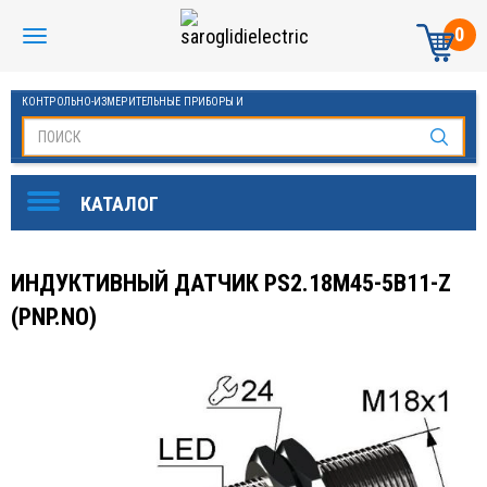
0
КОНТРОЛЬНО-ИЗМЕРИТЕЛЬНЫЕ ПРИБОРЫ И
АВТОМАТИКА МАНОМЕТРЫ И ТЕРМОМЕТРЫ
ИНДУКТИВНЫЙ ДАТЧИК PS2.18M45-5B11-Z
(PNP.NO)