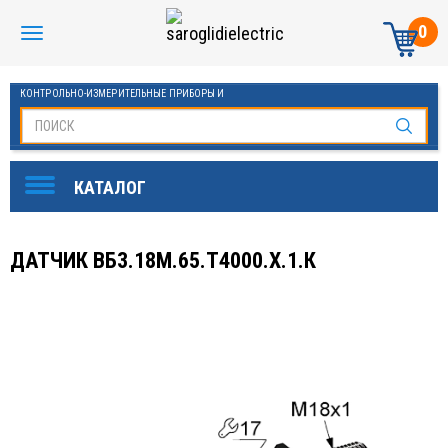
0
КОНТРОЛЬНО-ИЗМЕРИТЕЛЬНЫЕ ПРИБОРЫ И
АВТОМАТИКА МАНОМЕТРЫ И ТЕРМОМЕТРЫ
ДАТЧИК ВБ3.18М.65.Т4000.Х.1.К