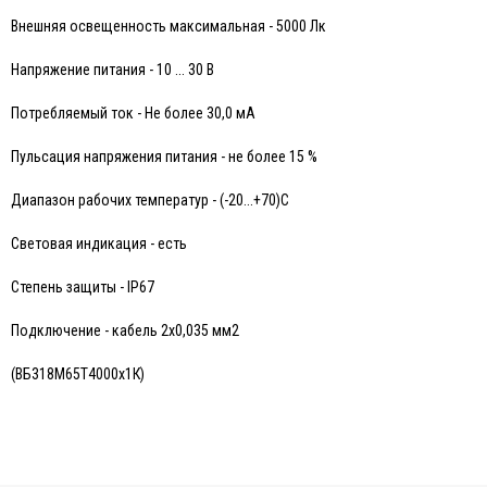
Внешняя освещенность максимальная - 5000 Лк
Напряжение питания - 10 ... 30 В
Потребляемый ток - Не более 30,0 мА
Пульсация напряжения питания - не более 15 %
Диапазон рабочих температур - (-20...+70)C
Световая индикация - есть
Степень защиты - IP67
Подключение - кабель 2х0,035 мм2
(ВБ318М65T4000х1К)