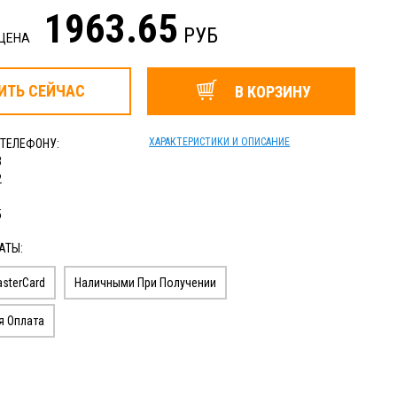
1963.65
РУБ
 ЦЕНА
ИТЬ
СЕЙЧАС
В КОРЗИНУ
ХАРАКТЕРИСТИКИ И ОПИСАНИЕ
 ТЕЛЕФОНУ:
3
2
1
5
АТЫ:
sterCard
Наличными При Получении
я Оплата