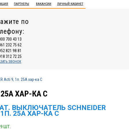
ТАЦИЯ
ПАРТНЕРЫ
ВАКАНСИИ
ЛИЧНЫЙ КАБИНЕТ
ажите по
елефону:
800 700 43 13
861 232 75 62
952 821 98 81
918 312 72 25
АЗАТЬ ЗВОНОК
Acti 9, 1п. 25А хар-ка С
25А ХАР-КА С
АТ. ВЫКЛЮЧАТЕЛЬ SCHNEIDER
 1П. 25А ХАР-КА С
9 ШТ.