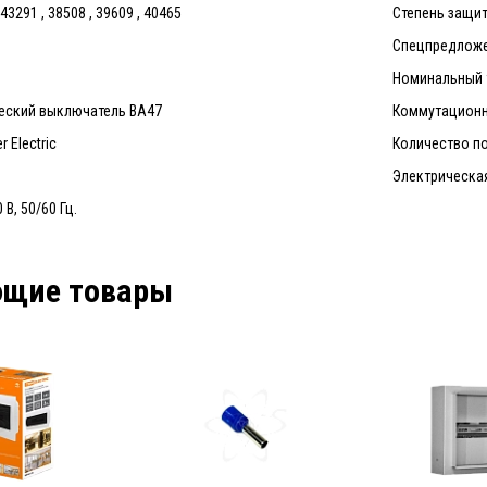
3291 , 38508 , 39609 , 40465
Степень защит
Спецпредложе
Номинальный т
ческий выключатель ВА47
Коммутационн
 Electric
Количество п
Электрическая
В, 50/60 Гц.
ющие товары