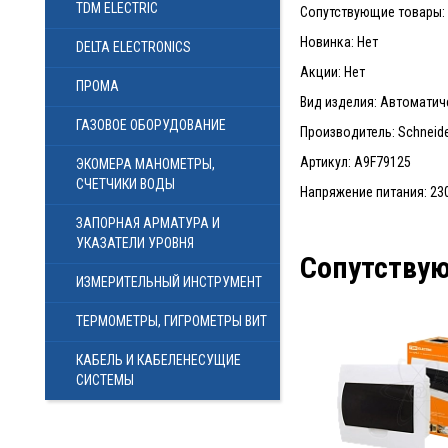
TDM ELECTRIC
Сопутствующие товары: 4
Новинка: Нет
DELTA ELECTRONICS
Акции: Нет
ПРОМА
Вид изделия: Автомати
ГАЗОВОЕ ОБОРУДОВАНИЕ
Производитель: Schneider
Артикул: A9F79125
ЭКОМЕРА МАНОМЕТРЫ,
СЧЕТЧИКИ ВОДЫ
Напряжение питания: 230 
ЗАПОРНАЯ АРМАТУРА И
УКАЗАТЕЛИ УРОВНЯ
Сопутству
ИЗМЕРИТЕЛЬНЫЙ ИНСТРУМЕНТ
ТЕРМОМЕТРЫ, ГИГРОМЕТРЫ ВИТ
КАБЕЛЬ И КАБЕЛЕНЕСУЩИЕ
СИСТЕМЫ