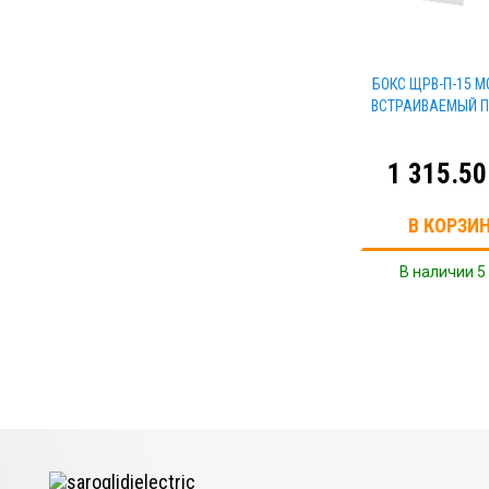
БОКС ЩРВ-П-15 
ВСТРАИВАЕМЫЙ 
1 315.50
В КОРЗИ
В наличии 5