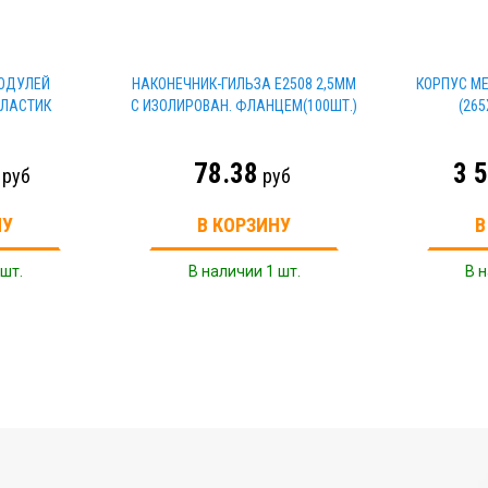
МОДУЛЕЙ
НАКОНЕЧНИК-ГИЛЬЗА Е2508 2,5ММ
КОРПУС МЕ
ПЛАСТИК
С ИЗОЛИРОВАН. ФЛАНЦЕМ(100ШТ.)
(26
78.38
3 
руб
руб
НУ
В КОРЗИНУ
В
 шт.
В наличии 1 шт.
В н