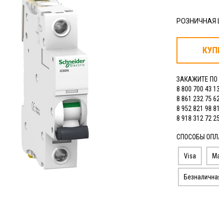
РОЗНИЧНАЯ
КУП
ЗАКАЖИТЕ ПО
8 800 700 43 1
8 861 232 75 6
8 952 821 98 8
8 918 312 72 2
СПОСОБЫ ОПЛ
Visa
Ma
Безналична