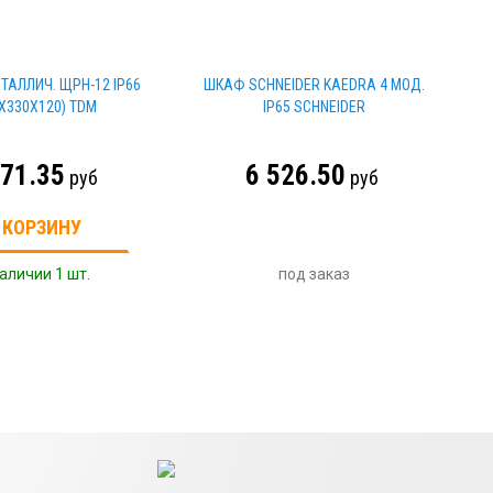
ТАЛЛИЧ. ЩРН-12 IP66
ШКАФ SCHNEIDER KAEDRA 4 МОД.
5Х330Х120) TDM
IP65 SCHNEIDER
571.35
6 526.50
руб
руб
 КОРЗИНУ
аличии 1 шт.
под заказ