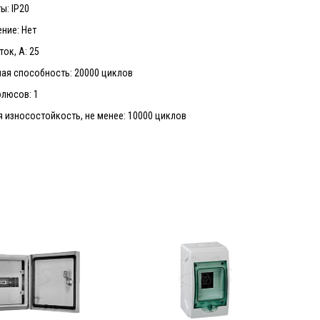
ы: IP20
ние: Нет
ок, А: 25
ая способность: 20000 циклов
олюсов: 1
 износостойкость, не менее: 10000 циклов