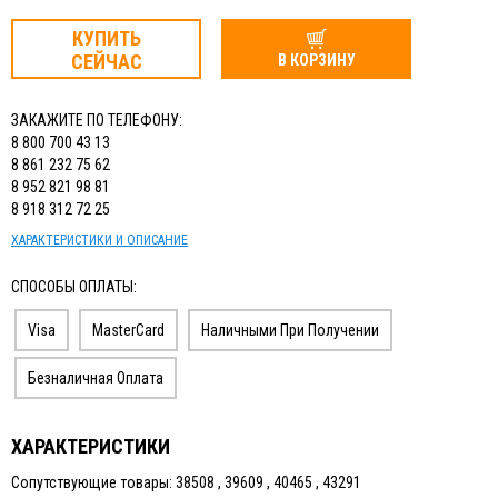
КУПИТЬ
СЕЙЧАС
В КОРЗИНУ
ЗАКАЖИТЕ ПО ТЕЛЕФОНУ:
8 800 700 43 13
8 861 232 75 62
8 952 821 98 81
8 918 312 72 25
ХАРАКТЕРИСТИКИ И ОПИСАНИЕ
СПОСОБЫ ОПЛАТЫ:
Visa
MasterCard
Наличными При Получении
Безналичная Оплата
ХАРАКТЕРИСТИКИ
Сопутствующие товары: 38508 , 39609 , 40465 , 43291