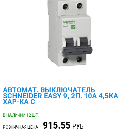
АВТОМАТ. ВЫКЛЮЧАТЕЛЬ
SCHNEIDER EASY 9, 2П. 10А 4,5КА
ХАР-КА С
В НАЛИЧИИ 12 ШТ.
915.55
РУБ
РОЗНИЧНАЯ ЦЕНА