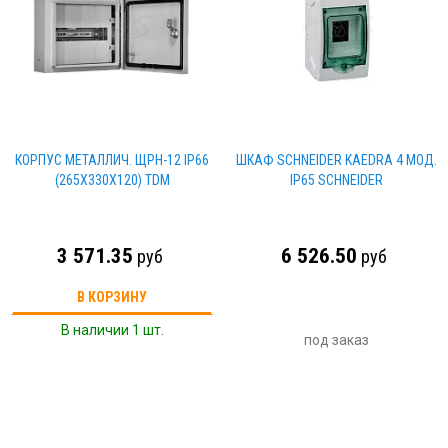
КОРПУС МЕТАЛЛИЧ. ЩРН-12 IP66
ШКАФ SCHNEIDER KAEDRA 4 МОД.
(265Х330Х120) TDM
IP65 SCHNEIDER
3 571.35
6 526.50
руб
руб
В КОРЗИНУ
В наличии 1 шт.
под заказ