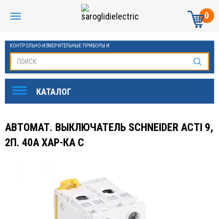
0
КОНТРОЛЬНО-ИЗМЕРИТЕЛЬНЫЕ ПРИБОРЫ И
АВТОМАТИКА МАНОМЕТРЫ И ТЕРМОМЕТРЫ
АВТОМАТ. ВЫКЛЮЧАТЕЛЬ SCHNEIDER ACTI 9,
2П. 40А ХАР-КА С