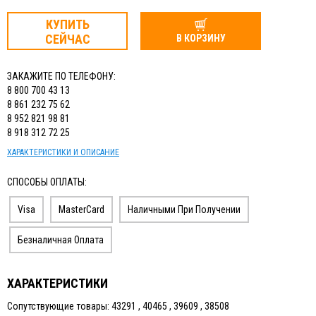
КУПИТЬ
СЕЙЧАС
В КОРЗИНУ
ЗАКАЖИТЕ ПО ТЕЛЕФОНУ:
8 800 700 43 13
8 861 232 75 62
8 952 821 98 81
8 918 312 72 25
ХАРАКТЕРИСТИКИ И ОПИСАНИЕ
СПОСОБЫ ОПЛАТЫ:
Visa
MasterCard
Наличными При Получении
Безналичная Оплата
ХАРАКТЕРИСТИКИ
Сопутствующие товары: 43291 , 40465 , 39609 , 38508