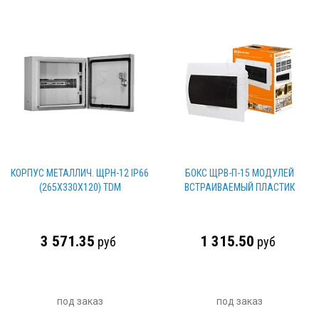
КОРПУС МЕТАЛЛИЧ. ЩРН-12 IP66
БОКС ЩРВ-П-15 МОДУЛЕЙ
(265Х330Х120) TDM
ВСТРАИВАЕМЫЙ ПЛАСТИК
3 571.35
1 315.50
руб
руб
под заказ
под заказ