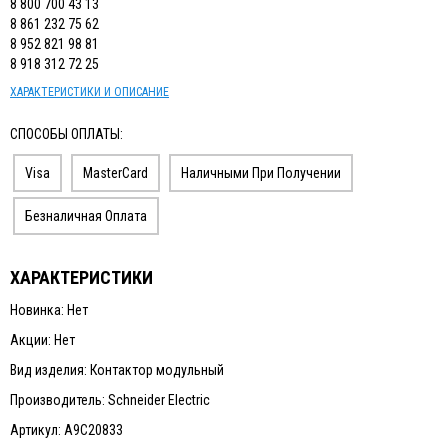
8 800 700 43 13
ИЗМЕРИТЕЛЬНЫЙ ИНСТРУМЕНТ
8 861 232 75 62
8 952 821 98 81
ТЕРМОМЕТРЫ, ГИГРОМЕТРЫ ВИТ
8 918 312 72 25
КАБЕЛЬ И КАБЕЛЕНЕСУЩИЕ СИСТЕМЫ
ХАРАКТЕРИСТИКИ И ОПИСАНИЕ
СПОСОБЫ ОПЛАТЫ:
Visa
MasterCard
Наличными При Получении
Безналичная Оплата
ХАРАКТЕРИСТИКИ
Новинка: Нет
Акции: Нет
Вид изделия: Контактор модульный
Производитель: Schneider Electric
Артикул: А9С20833