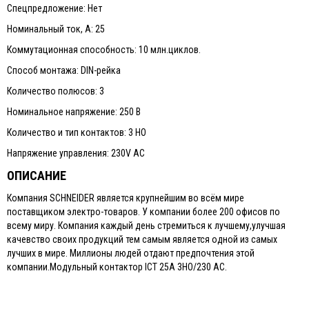
Спецпредложение: Нет
Номинальный ток, А: 25
Коммутационная способность: 10 млн.циклов.
Способ монтажа: DIN-рейка
Количество полюсов: 3
Номинальное напряжение: 250 В
Количество и тип контактов: 3 НО
Напряжение управления: 230V AC
ОПИСАНИЕ
Компания SCHNEIDER является крупнейшим во всём мире
поставщиком электро-товаров. У компании более 200 офисов по
всему миру. Компания каждый день стремиться к лучшему,улучшая
качевство своих продукций тем самым является одной из самых
лучших в мире. Миллионы людей отдают предпочтения этой
компании.Модульный контактор ICT 25A 3HO/230 AC.