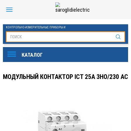
КОНТРОЛЬНО-ИЗМЕРИТЕЛЬНЫЕ ПРИБОРЫ И
АВТОМАТИКА МАНОМЕТРЫ И ТЕРМОМЕТРЫ
SAROGLIDI ELECTRIC
ОБОРУДОВАНИЕ ДЛЯ БАССЕЙНОВ
FINDER
МОДУЛЬНЫЙ КОНТАКТОР ICT 25A 3HO/230 AC
DKC
ЧАСТОТНЫЕ ПРЕОБРАЗОВАТЕЛИ ESQ
KLEMSAN
ОВЕН
СТАБИЛИЗАТОРЫ