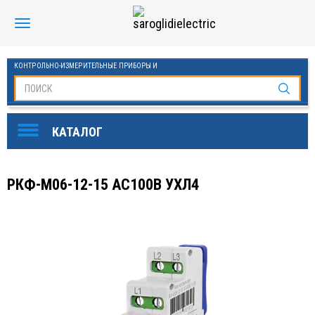
КОНТРОЛЬНО-ИЗМЕРИТЕЛЬНЫЕ ПРИБОРЫ И
АВТОМАТИКА МАНОМЕТРЫ И ТЕРМОМЕТРЫ
SAROGLIDI ELECTRIC
ОБОРУДОВАНИЕ ДЛЯ БАССЕЙНОВ
FINDER
РКФ-М06-12-15 AC100В УХЛ4
DKC
ЧАСТОТНЫЕ ПРЕОБРАЗОВАТЕЛИ ESQ
KLEMSAN
ОВЕН
СТАБИЛИЗАТОРЫ