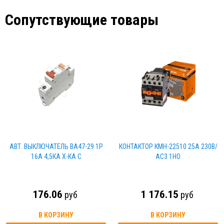
Сопутствующие товары
АВТ. ВЫКЛЮЧАТЕЛЬ ВА47-29 1Р
КОНТАКТОР КМН-22510 25А 230В/
16А 4,5КА Х-КА С
АС3 1НО
176.06
1 176.15
руб
руб
В КОРЗИНУ
В КОРЗИНУ