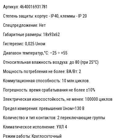
Артикул: 4640016931781
Степень защиты: корпус - IP40, клеммы - IP 20
Спецпредложение: Нет
Габаритные размеры: 18х93х62
Гистерезис: 0,025 Uном
Диапазон температур,°С: –25 ÷ +55
Относительная влажность воздуха: до 80 (при 25°С)
Мощность потребления не более: ВА/Вт: 2
Коммутационная способность: 10 млн.циклов.
Погрешность: время срабатывания не более ±10%
Электрическая износостойкость, не менее: 100000 циклов
Предел измерения: превышения Uном=130 В
Количество и тип контактов: 2 переключающие группы
Климатическое исполнение: УХЛ 4
Режим работы: Круглосуточный