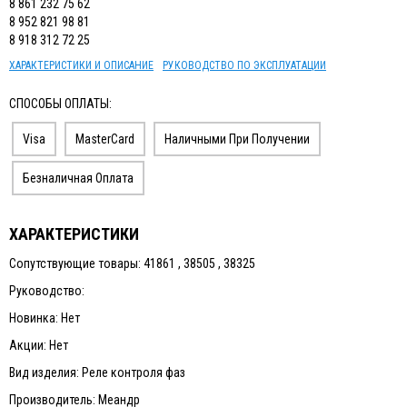
8 861 232 75 62
ИЗМЕРИТЕЛЬНЫЙ ИНСТРУМЕНТ
8 952 821 98 81
8 918 312 72 25
ТЕРМОМЕТРЫ, ГИГРОМЕТРЫ ВИТ
ХАРАКТЕРИСТИКИ И ОПИСАНИЕ
РУКОВОДСТВО ПО ЭКСПЛУАТАЦИИ
КАБЕЛЬ И КАБЕЛЕНЕСУЩИЕ СИСТЕМЫ
СПОСОБЫ ОПЛАТЫ:
Visa
MasterCard
Наличными При Получении
Безналичная Оплата
ХАРАКТЕРИСТИКИ
Сопутствующие товары: 41861 , 38505 , 38325
Руководство:
Новинка: Нет
Акции: Нет
Вид изделия: Реле контроля фаз
Производитель: Меандр