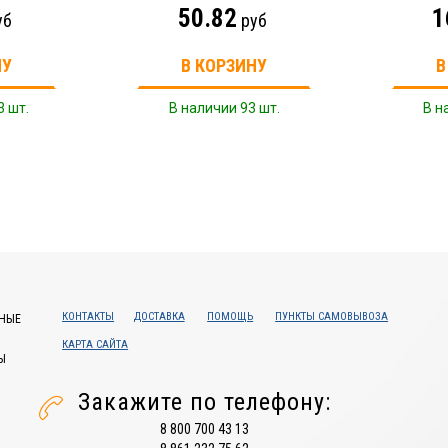
50.82
1
уб
руб
НУ
В КОРЗИНУ
В
3 шт.
В наличии 93 шт.
В н
КОНТАКТЫ
ДОСТАВКА
ПОМОЩЬ
ПУНКТЫ САМОВЫВОЗА
НЫЕ
КАРТА САЙТА
Ы
Закажите по телефону:
8 800 700 43 13