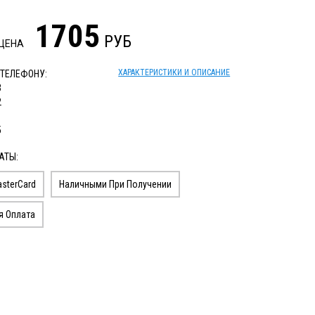
1705
РУБ
 ЦЕНА
ХАРАКТЕРИСТИКИ И ОПИСАНИЕ
 ТЕЛЕФОНУ:
3
2
1
5
АТЫ:
sterCard
Наличными При Получении
я Оплата