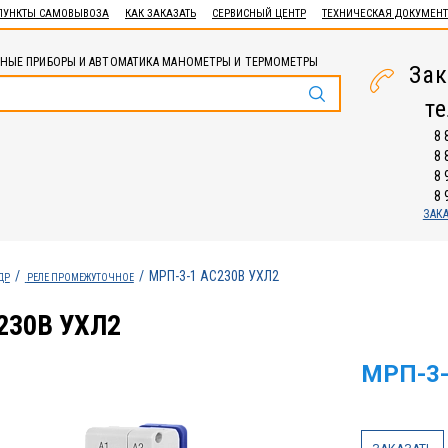
ПУНКТЫ САМОВЫВОЗА
КАК ЗАКАЗАТЬ
СЕРВИСНЫЙ ЦЕНТР
ТЕХНИЧЕСКАЯ ДОКУМЕН
НЫЕ ПРИБОРЫ И АВТОМАТИКА МАНОМЕТРЫ И ТЕРМОМЕТРЫ
Зак
т
8 
8 
8 
8 
ЗАК
МРП-3-1 AC230В УХЛ2
ДР
РЕЛЕ ПРОМЕЖУТОЧНОЕ
230В УХЛ2
МРП-3-