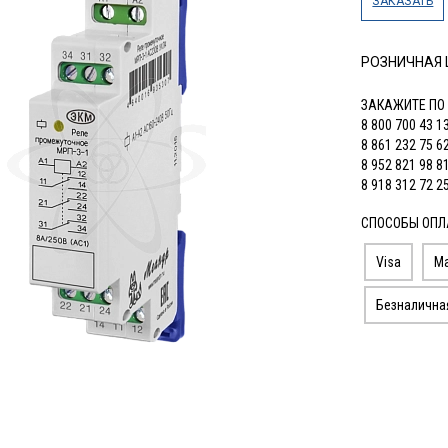
ЗАКАЗАТЬ
РОЗНИЧНАЯ
ЗАКАЖИТЕ ПО
8 800 700 43 1
8 861 232 75 6
8 952 821 98 8
8 918 312 72 2
СПОСОБЫ ОПЛ
Visa
Ma
Безналична