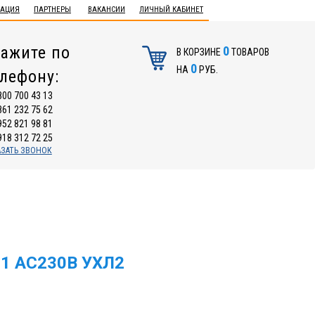
ТАЦИЯ
ПАРТНЕРЫ
ВАКАНСИИ
ЛИЧНЫЙ КАБИНЕТ
ажите по
0
В КОРЗИНЕ
ТОВАРОВ
0
НА
РУБ.
елефону:
800 700 43 13
861 232 75 62
952 821 98 81
918 312 72 25
АЗАТЬ ЗВОНОК
1 AC230В УХЛ2