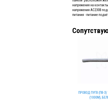
панели расположен жёл
напряжения на контакты
напряжения AC230В пода
питания - питание подаё
Сопутству
ПРОВОД ПУГВ (ПВ-3) 
(1000М), БЕ