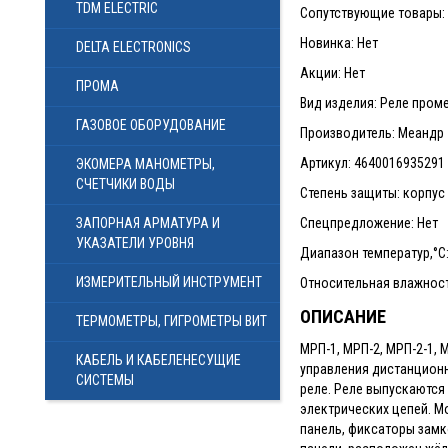
TDM ELECTRIC
Сопутствующие товары: 3
Новинка: Нет
DELTA ELECTRONICS
Акции: Нет
ПРОМА
Вид изделия: Реле про
ГАЗОВОЕ ОБОРУДОВАНИЕ
Производитель: Меандр
Артикул: 4640016935291
ЭКОМЕРА МАНОМЕТРЫ,
СЧЕТЧИКИ ВОДЫ
Степень защиты: корпус -
ЗАПОРНАЯ АРМАТУРА И
Спецпредложение: Нет
УКАЗАТЕЛИ УРОВНЯ
Диапазон температур,°С:
ИЗМЕРИТЕЛЬНЫЙ ИНСТРУМЕНТ
Относительная влажность
ОПИСАНИЕ
ТЕРМОМЕТРЫ, ГИГРОМЕТРЫ ВИТ
МРП-1, МРП-2, МРП-2-1,
КАБЕЛЬ И КАБЕЛЕНЕСУЩИЕ
управления дистанционн
СИСТЕМЫ
реле. Реле выпускаютс
электрических цепей. М
панель, фиксаторы замк