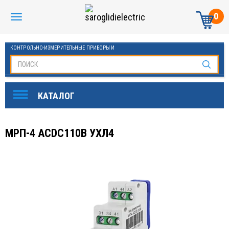
0
КОНТРОЛЬНО-ИЗМЕРИТЕЛЬНЫЕ ПРИБОРЫ И
АВТОМАТИКА МАНОМЕТРЫ И ТЕРМОМЕТРЫ
МРП-4 АСDC110В УХЛ4