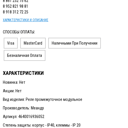
8 861 232 75 62
8 952 821 98 81
8 918 312 72 25
ХАРАКТЕРИСТИКИ И ОПИСАНИЕ
СПОСОБЫ ОПЛАТЫ:
Visa
MasterCard
Наличными При Получении
Безналичная Оплата
ХАРАКТЕРИСТИКИ
Новинка: Нет
Акции: Нет
Вид изделия: Реле промежуточное модульное
Производитель: Меандр
Артикул: 4640016936052
Степень защиты: корпус - IP40, клеммы - IP 20