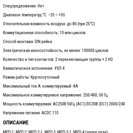
Спецпредложение: Нет
Диапазон температур,°С: –25 ÷ +55
Относительная влажность воздуха: до 80 (при 25°С)
Коммутационная способность: 10 млн.циклов.
Способ монтажа: DIN-рейка
Электрическая износостойкость, не менее: 100000 циклов
Количество и тип контактов: 2 переключающие группы + 2 НО
Климатическое исполнение: УХЛ 4
Режим работы: Круглосуточный
Максимальный ток А: коммутируемый -8А
Максимальное коммутируемое напряжение: 250/400, 50 Гц.
Мощность коммутируемая: АС250В 50Гц (АС1)/DC30В (DC1) 2000/240
Напряжение питания: ACDC 110
ОПИСАНИЕ
МРП-1, МРП-2, МРП-2-1, МРП-3, МРП-3-1, МРП-4 (далее-реле)