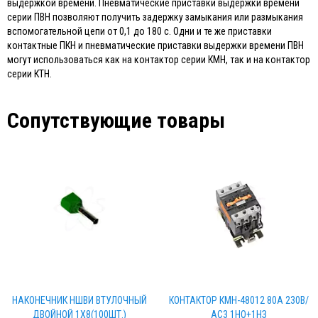
выдержкой времени. Пневматические приставки выдержки времени
серии ПВН позволяют получить задержку замыкания или размыкания
вспомогательной цепи от 0,1 до 180 с. Одни и те же приставки
контактные ПКН и пневматические приставки выдержки времени ПВН
могут использоваться как на контактор серии КМН, так и на контактор
серии КТН.
Сопутствующие товары
НАКОНЕЧНИК НШВИ ВТУЛОЧНЫЙ
КОНТАКТОР КМН-48012 80А 230В/
ДВОЙНОЙ 1Х8(100ШТ.)
АС3 1НО+1НЗ