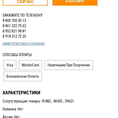
СЕЙЧАС
В КОРЗИНУ
ЗАКАЖИТЕ ПО ТЕЛЕФОНУ:
8 800 700 43 13
8 861 232 75 62
8 952 821 98 81
8 918 312 72 25
ХАРАКТЕРИСТИКИ И ОПИСАНИЕ
СПОСОБЫ ОПЛАТЫ:
Visa
MasterCard
Наличными При Получении
Безналичная Оплата
ХАРАКТЕРИСТИКИ
Сопутствующие товары: 41882 , 40435 , 39621
Новинка: Нет
Акции: Нет