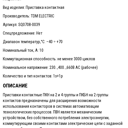
Вид изделия: Приставка контактная
Производитель: TDM ELECTRIC
Артикул: SQ0708-0039
Спецпредложение: Нет
Диапазон температур,°С: –40 ÷ +70
Номинальный ток, А: 10
Коммутационная способность: не менее 3000 циклов
Номинальное напряжение: 230..,400..,660В АС (рабочее)
Количество и тип контактов: 1з+1р
ОПИСАНИЕ
Приставки контактные ПКН на 2 и 4 группы и ПКБН на 2 группы
контактов предназначены для расширения возможности
использования контакторов в системах автоматизации
технологических процессов. ПВН является механическим
устройством, без собственного потребления электроэнергии,
коммутирующим своими контактами электрические цепи с заданной