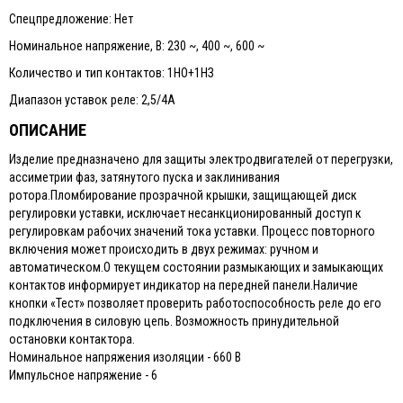
Спецпредложение: Нет
Номинальное напряжение, В: 230 ~, 400 ~, 600 ~
Количество и тип контактов: 1НО+1НЗ
Диапазон уставок реле: 2,5/4А
ОПИСАНИЕ
Изделие предназначено для защиты электродвигателей от перегрузки,
ассиметрии фаз, затянутого пуска и заклинивания
ротора.Пломбирование прозрачной крышки, защищающей диск
регулировки уставки, исключает несанкционированный доступ к
регулировкам рабочих значений тока уставки. Процесс повторного
включения может происходить в двух режимах: ручном и
автоматическом.О текущем состоянии размыкающих и замыкающих
контактов информирует индикатор на передней панели.Наличие
кнопки «Тест» позволяет проверить работоспособность реле до его
подключения в силовую цепь. Возможность принудительной
остановки контактора.
Номинальное напряжения изоляции - 660 В
Импульсное напряжение - 6