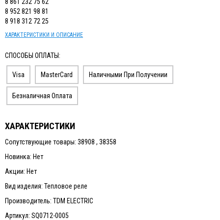
8 861 232 75 62
8 952 821 98 81
8 918 312 72 25
ХАРАКТЕРИСТИКИ И ОПИСАНИЕ
СПОСОБЫ ОПЛАТЫ:
Visa
MasterCard
Наличными При Получении
Безналичная Оплата
ХАРАКТЕРИСТИКИ
Сопутствующие товары: 38908 , 38358
Новинка: Нет
Акции: Нет
Вид изделия: Тепловое реле
Производитель: TDM ELECTRIC
Артикул: SQ0712-0005