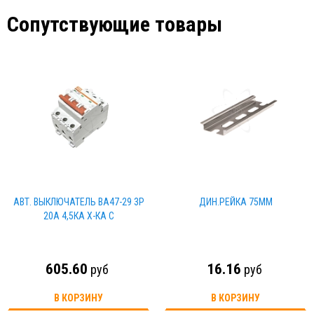
Сопутствующие товары
АВТ. ВЫКЛЮЧАТЕЛЬ ВА47-29 3Р
ДИН.РЕЙКА 75ММ
20А 4,5КА Х-КА С
605.60
16.16
руб
руб
В КОРЗИНУ
В КОРЗИНУ