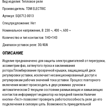
Вид изделия: Тепловое реле
Производитель: TDM ELECTRIC
Артикул: SQ0712-0013
Спецпредложение: Нет
Номинальное напряжение, В: 230 ~, 400 ~, 600 ~
Количество и тип контактов: 1НО+1НЗ
Диапазон уставок реле: 30/40А
ОПИСАНИЕ
Изделие предназначено для защиты электродвигателей от перегрузки,
ассиметрии фаз, затянутого пуска и заклинивания
ротора.Пломбирование прозрачной крышки, защищающей диск
регулировки уставки, исключает несанкционированный доступ к
регулировкам рабочих значений тока уставки. Процесс повторного
включения может происходить в двух режимах: ручном и
автоматическом.О текущем состоянии размыкающих и замыкающих
контактов информирует индикатор на передней панели.Наличие
кнопки «Тест» позволяет проверить работоспособность реле до его
подключения в силовую цепь. Возможность принудительной