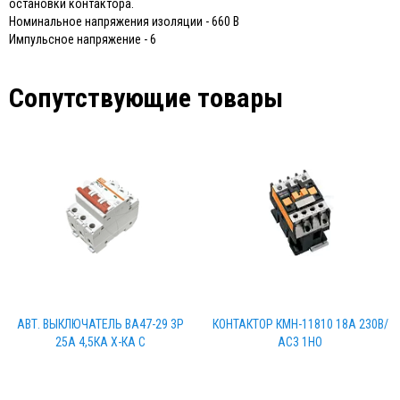
остановки контактора.
Номинальное напряжения изоляции - 660 В
Импульсное напряжение - 6
Сопутствующие товары
АВТ. ВЫКЛЮЧАТЕЛЬ ВА47-29 3Р
КОНТАКТОР КМН-11810 18А 230В/
25А 4,5КА Х-КА С
АС3 1НO