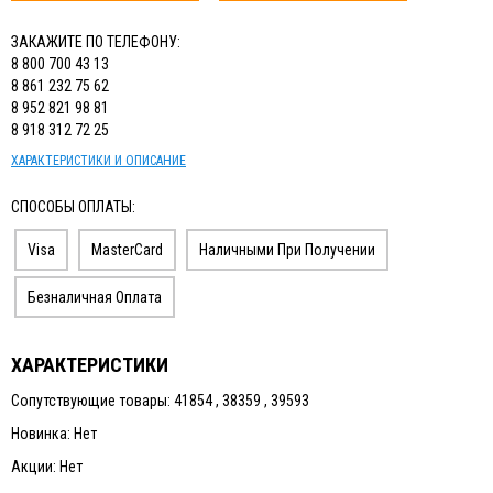
ЗАКАЖИТЕ ПО ТЕЛЕФОНУ:
8 800 700 43 13
8 861 232 75 62
8 952 821 98 81
8 918 312 72 25
ХАРАКТЕРИСТИКИ И ОПИСАНИЕ
СПОСОБЫ ОПЛАТЫ:
Visa
MasterCard
Наличными При Получении
Безналичная Оплата
ХАРАКТЕРИСТИКИ
Сопутствующие товары: 41854 , 38359 , 39593
Новинка: Нет
Акции: Нет