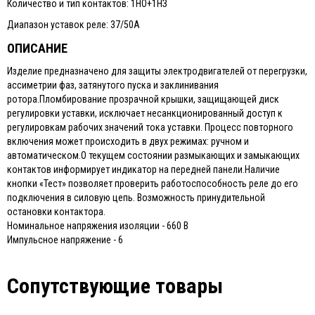
Количество и тип контактов: 1НО+1НЗ
Диапазон уставок реле: 37/50А
ОПИСАНИЕ
Изделие предназначено для защиты электродвигателей от перегрузки,
ассиметрии фаз, затянутого пуска и заклинивания
ротора.Пломбирование прозрачной крышки, защищающей диск
регулировки уставки, исключает несанкционированный доступ к
регулировкам рабочих значений тока уставки. Процесс повторного
включения может происходить в двух режимах: ручном и
автоматическом.О текущем состоянии размыкающих и замыкающих
контактов информирует индикатор на передней панели.Наличие
кнопки «Тест» позволяет проверить работоспособность реле до его
подключения в силовую цепь. Возможность принудительной
остановки контактора.
Номинальное напряжения изоляции - 660 В
Импульсное напряжение - 6
Сопутствующие товары