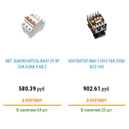
АВТ. ВЫКЛЮЧАТЕЛЬ ВА47-29 3Р
КОНТАКТОР КМН-11810 18А 230В/
25А 4,5КА Х-КА С
АС3 1НO
580.39
902.61
руб
руб
В КОРЗИНУ
В КОРЗИНУ
В наличии 54 шт.
В наличии 25 шт.