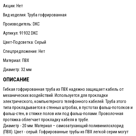
Акции: Нет
Вид изделия: Труба гофрированная
Производитель: DKC
Артикул: 91932 DKC
Цвет-Подсветка: Серый
Спецпредложение: Нет
Материал: ПВХ
Диаметр: 32 мм
ОПИСАНИЕ
Гибкая гофрированная труба из ПВХ надежно защищает кабель от
механических воздействий. Используется для прокладки
электрического, компьютерного телефонного кабелей. Труба этого
типа прокладывается в стенных штробах, в пустотах фальш-потолков и
фальш-стен, в стяжке полов или под фальш-полами. Проволочная
протяжка облегчает прокладку кабеля в трубе.
Диаметр - 20 мм. Материал – самозатухающий поливинилохлорид
(ПВХ). Цвет - серый. Гофрированные трубы из ПВХ легкой серии могут