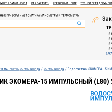
ПУНКТЫ САМОВЫВОЗА
КАК ЗАКАЗАТЬ
СЕРВИСНЫЙ ЦЕНТР
ТЕХНИЧЕСКАЯ ДОКУМЕН
НЫЕ ПРИБОРЫ И АВТОМАТИКА МАНОМЕТРЫ И ТЕРМОМЕТРЫ
Зак
т
8 
8 
8 
8 
ЗАК
Водосчетчик ЭКОМЕРА-15 ИМ
ЕРА МАНОМЕТРЫ, СЧЕТЧИКИ ВОДЫ
СЧЕТЧИКИ ВОДЫ
ИК ЭКОМЕРА-15 ИМПУЛЬСНЫЙ (L80)
ВОДОС
ИМПУЛ