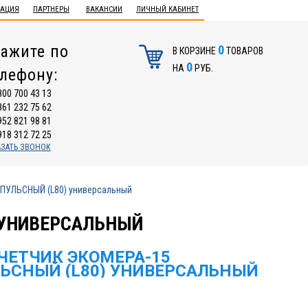
ТАЦИЯ
ПАРТНЕРЫ
ВАКАНСИИ
ЛИЧНЫЙ КАБИНЕТ
ажите по
0
В КОРЗИНЕ
ТОВАРОВ
0
НА
РУБ.
елефону:
800 700 43 13
861 232 75 62
952 821 98 81
918 312 72 25
АЗАТЬ ЗВОНОК
ПУЛЬСНЫЙ (L80) универсальный
 УНИВЕРСАЛЬНЫЙ
ЧЕТЧИК ЭКОМЕРА-15
ЬСНЫЙ (L80) УНИВЕРСАЛЬНЫЙ