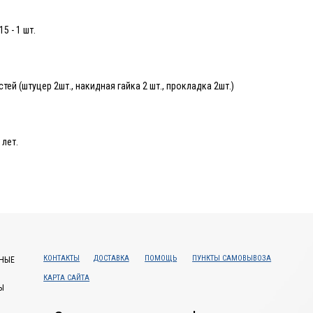
 - 1 шт.
ей (штуцер 2шт., накидная гайка 2 шт., прокладка 2шт.)
 лет.
КОНТАКТЫ
ДОСТАВКА
ПОМОЩЬ
ПУНКТЫ САМОВЫВОЗА
НЫЕ
КАРТА САЙТА
Ы