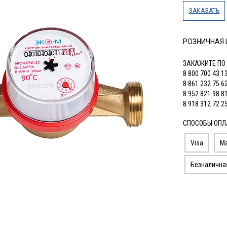
ЗАКАЗАТЬ
РОЗНИЧНАЯ
ЗАКАЖИТЕ ПО
8 800 700 43 1
8 861 232 75 6
8 952 821 98 8
8 918 312 72 2
СПОСОБЫ ОПЛ
Visa
Ma
Безналична