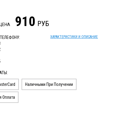
910
РУБ
 ЦЕНА
ХАРАКТЕРИСТИКИ И ОПИСАНИЕ
 ТЕЛЕФОНУ:
3
2
1
5
АТЫ:
sterCard
Наличными При Получении
я Оплата