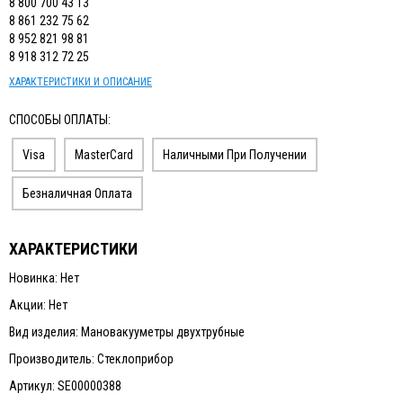
8 800 700 43 13
8 861 232 75 62
8 952 821 98 81
8 918 312 72 25
ХАРАКТЕРИСТИКИ И ОПИСАНИЕ
СПОСОБЫ ОПЛАТЫ:
Visa
MasterCard
Наличными При Получении
Безналичная Оплата
ХАРАКТЕРИСТИКИ
Новинка: Нет
Акции: Нет
Вид изделия: Мановакууметры двухтрубные
Производитель: Стеклоприбор
Артикул: SE00000388