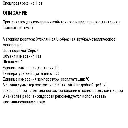
Спецпредложение: Нет
ОПИСАНИЕ
Применяется для измерения избыточного и предельного давления в
газовых системах.
Материал корпуса: Стеклянная U-образная трубка,металлическое
основание
Цвет корпуса: Серый
Объект измерения: Газ
Шкала от: 0
Единица измерения давления: Па
Температура эксплуатации от: 25
Единица измерения температуры эксплуатации: °C
Мановакуумметер состоит из стекляной U-подобной трубки.
закрепленной на металическом основании с полистерольной шкалой.
В качестве рабочей жидкости рекомендуется использовать
дистиллированную воду.