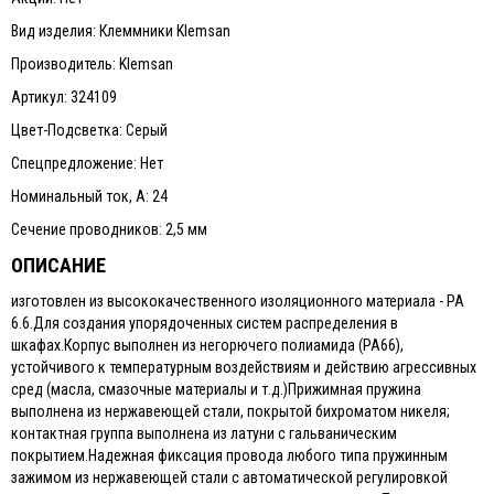
Вид изделия: Клеммники Klemsan
Производитель: Klemsan
Артикул: 324109
Цвет-Подсветка: Серый
Спецпредложение: Нет
Номинальный ток, А: 24
Сечение проводников: 2,5 мм
ОПИСАНИЕ
изготовлен из высококачественного изоляционного материала - РА
6.6.Для создания упорядоченных систем распределения в
шкафах.Корпус выполнен из негорючего полиамида (PA66),
устойчивого к температурным воздействиям и действию агрессивных
сред (масла, смазочные материалы и т.д.)Прижимная пружина
выполнена из нержавеющей стали, покрытой бихроматом никеля;
контактная группа выполнена из латуни с гальваническим
покрытием.Надежная фиксация провода любого типа пружинным
зажимом из нержавеющей стали с автоматической регулировкой