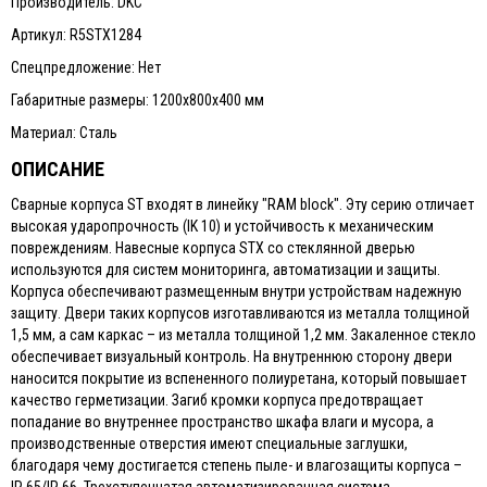
Производитель: DKC
Артикул: R5STX1284
Спецпредложение: Нет
Габаритные размеры: 1200х800х400 мм
Материал: Сталь
ОПИСАНИЕ
Сварные корпуса ST входят в линейку "RAM block". Эту серию отличает
высокая ударопрочность (IK 10) и устойчивость к механическим
повреждениям. Навесные корпуса STX со стеклянной дверью
используются для систем мониторинга, автоматизации и защиты.
Корпуса обеспечивают размещенным внутри устройствам надежную
защиту. Двери таких корпусов изготавливаются из металла толщиной
1,5 мм, а сам каркас – из металла толщиной 1,2 мм. Закаленное стекло
обеспечивает визуальный контроль. На внутреннюю сторону двери
наносится покрытие из вспененного полиуретана, который повышает
качество герметизации. Загиб кромки корпуса предотвращает
попадание во внутреннее пространство шкафа влаги и мусора, а
производственные отверстия имеют специальные заглушки,
благодаря чему достигается степень пыле- и влагозащиты корпуса –