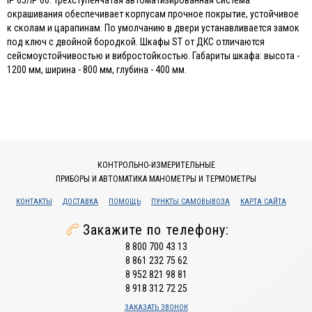
IP 65/IP 66. Трехступенчатая автоматизированная система
окрашивания обеспечивает корпусам прочное покрытие, устойчивое
к сколам и царапинам. По умолчанию в двери устанавливается замок
под ключ с двойной бородкой. Шкафы ST от ДКС отличаются
сейсмоустойчивостью и вибростойкостью. Габариты шкафа: высота -
1200 мм, ширина - 800 мм, глубина - 400 мм.
КОНТРОЛЬНО-ИЗМЕРИТЕЛЬНЫЕ
ПРИБОРЫ И АВТОМАТИКА МАНОМЕТРЫ И ТЕРМОМЕТРЫ
КОНТАКТЫ
ДОСТАВКА
ПОМОЩЬ
ПУНКТЫ САМОВЫВОЗА
КАРТА САЙТА
Закажите по телефону:
8 800 700 43 13
8 861 232 75 62
8 952 821 98 81
8 918 312 72 25
ЗАКАЗАТЬ ЗВОНОК