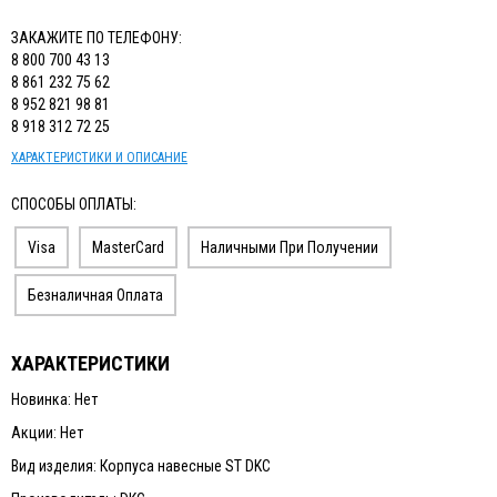
ИЗМЕРИТЕЛЬНЫЙ ИНСТРУМЕНТ
ЗАКАЖИТЕ ПО ТЕЛЕФОНУ:
ТЕРМОМЕТРЫ, ГИГРОМЕТРЫ ВИТ
8 800 700 43 13
8 861 232 75 62
КАБЕЛЬ И КАБЕЛЕНЕСУЩИЕ СИСТЕМЫ
8 952 821 98 81
8 918 312 72 25
ХАРАКТЕРИСТИКИ И ОПИСАНИЕ
СПОСОБЫ ОПЛАТЫ:
Visa
MasterCard
Наличными При Получении
Безналичная Оплата
ХАРАКТЕРИСТИКИ
Новинка: Нет
Акции: Нет
Вид изделия: Корпуса навесные ST DKC