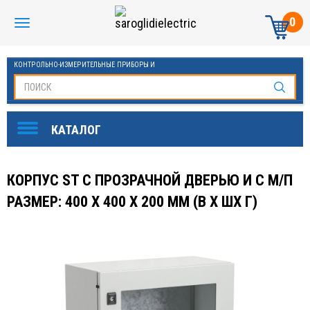
0
КОНТРОЛЬНО-ИЗМЕРИТЕЛЬНЫЕ ПРИБОРЫ И
АВТОМАТИКА МАНОМЕТРЫ И ТЕРМОМЕТРЫ
КОРПУС ST С ПРОЗРАЧНОЙ ДВЕРЬЮ И С М/П
РАЗМЕР: 400 X 400 X 200 ММ (В Х ШХ Г)