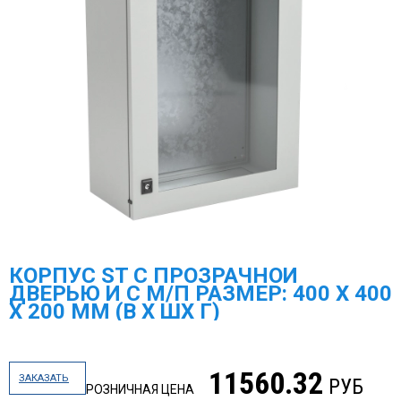
КОРПУС ST С ПРОЗРАЧНОЙ
ДВЕРЬЮ И С М/П РАЗМЕР: 400 X 400
X 200 ММ (В Х ШХ Г)
11560.32
ЗАКАЗАТЬ
РУБ
РОЗНИЧНАЯ ЦЕНА