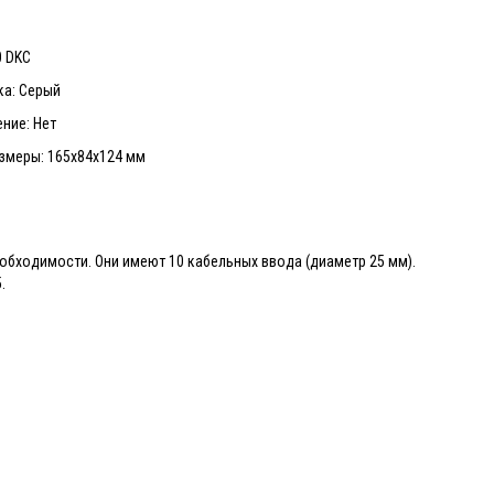
0 DKC
ка: Серый
ние: Нет
змеры: 165х84х124 мм
обходимости. Они имеют 10 кабельных ввода (диаметр 25 мм).
.