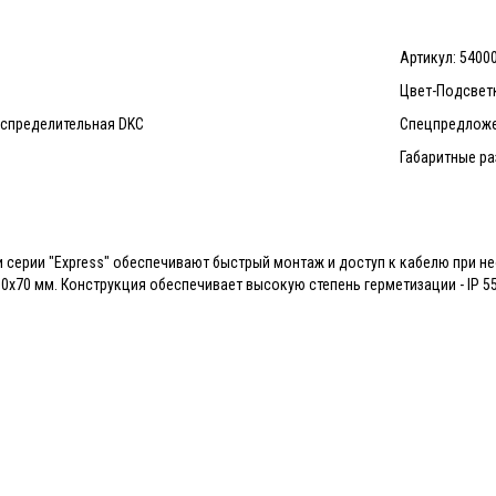
Артикул: 5400
Цвет-Подсвет
аспределительная DKC
Спецпредложе
Габаритные ра
 серии "Express" обеспечивают быстрый монтаж и доступ к кабелю при не
0х70 мм. Конструкция обеспечивает высокую степень герметизации - IP 55