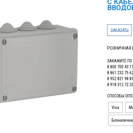
С КАБЕ
ВВОДО
ЗАКАЗАТЬ
РОЗНИЧНАЯ
ЗАКАЖИТЕ ПО
8 800 700 43 1
8 861 232 75 6
8 952 821 98 8
8 918 312 72 2
СПОСОБЫ ОПЛ
Visa
Ma
Безналична