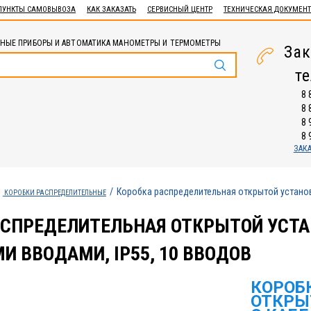
ПУНКТЫ САМОВЫВОЗА
КАК ЗАКАЗАТЬ
СЕРВИСНЫЙ ЦЕНТР
ТЕХНИЧЕСКАЯ ДОКУМЕН
НЫЕ ПРИБОРЫ И АВТОМАТИКА МАНОМЕТРЫ И ТЕРМОМЕТРЫ
Зак
т
8 
8 
8 
8 
ЗАК
Коробка распределительная открытой установ
КОРОБКИ РАСПРЕДЕЛИТЕЛЬНЫЕ
АСПРЕДЕЛИТЕЛЬНАЯ ОТКРЫТОЙ УСТА
 ВВОДАМИ, IP55, 10 ВВОДОВ
КОРОБ
ОТКРЫ