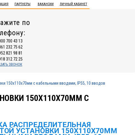
ТАЦИЯ
ПАРТНЕРЫ
ВАКАНСИИ
ЛИЧНЫЙ КАБИНЕТ
ажите по
елефону:
800 700 43 13
861 232 75 62
952 821 98 81
918 312 72 25
АЗАТЬ ЗВОНОК
ки 150х110х70мм с кабельными вводами, IP55, 10 вводов
НОВКИ 150Х110Х70ММ С
КА РАСПРЕДЕЛИТЕЛЬНАЯ
ТОЙ УСТАНОВКИ 150Х110Х70ММ