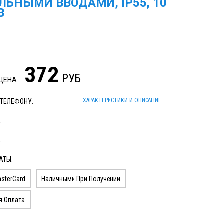
ЛЬНЫМИ ВВОДАМИ, IP55, 10
В
372
РУБ
 ЦЕНА
ХАРАКТЕРИСТИКИ И ОПИСАНИЕ
 ТЕЛЕФОНУ:
3
2
1
5
АТЫ:
sterCard
Наличными При Получении
я Оплата