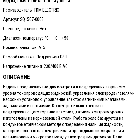
Вид изделия: Реле контроля уровня
Производитель: TDM ELECTRIC
Артикул: SQ1507-0003
Спецпредложение: Нет
Диапазон температур,°С: –10 ÷ +50
Номинальный ток, А: 5
Способ монтажа: Под разъем Р8Ц
Напряжение питания: 230/400 В АС
ОПИСАНИЕ
Изделие предназначено для контроля и поддержания заданного
уровня токопроводящих жидкостей, управления электродвигателями
насосных установок, управление электромагнитными клапанами,
задвижками и вентилями. Корпус реле выполнен из не
поддерживающего горение пластика, датчики контроля уровня
изготовлены из нержавеющей стали. Работа реле базируется на
кондуктометрическом методе определения наличия жидкости,
который основан на электрической проводимости жидкостей и
возникновении микротока между электродами датчиков. Реле