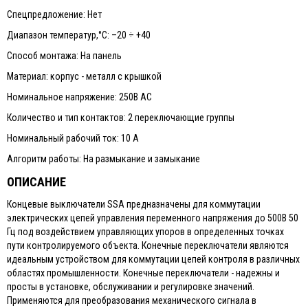
Спецпредложение: Нет
Диапазон температур,°С: –20 ÷ +40
Способ монтажа: На панель
Материал: корпус - металл с крышкой
Номинальное напряжение: 250В АС
Количество и тип контактов: 2 переключающие группы
Номинальный рабочий ток: 10 A
Алгоритм работы: На размыкание и замыкание
ОПИСАНИЕ
Концевые выключатели SSA предназначены для коммутации
электрических цепей управления переменного напряжения до 500В 50
Гц под воздействием управляющих упоров в определенных точках
пути контролируемого объекта. Конечные переключатели являются
идеальным устройством для коммутации цепей контроля в различных
областях промышленности. Конечные переключатели - надежны и
просты в установке, обслуживании и регулировке значений.
Применяются для преобразования механического сигнала в