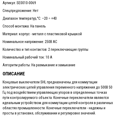
Артикул: SE0010-0069
Спецпредложение: Нет
Диапазон температур,°С: –20 ÷ +40
Способ монтажа: На панель
Материал: корпус - металл с пластиковой крышкой
Номинальное напряжение: 250В АС
Количество и тип контактов: 2 переключающие группы
Номинальный рабочий ток: 10 A
Алгоритм работы: На размыкание и замыкание
ОПИСАНИЕ
Концевые выключатели SHL предназначены для коммутации
электрических цепей управления переменного напряжения до 500В 50
Гц под воздействием управляющих упоров в определенных точках
пути контролируемого объекта. Конечные переключатели являются
идеальным устройством для коммутации цепей контроля в различных
областях промышленности. Конечные переключатели - надежны и
просты в установке, обслуживании и регулировке значений.