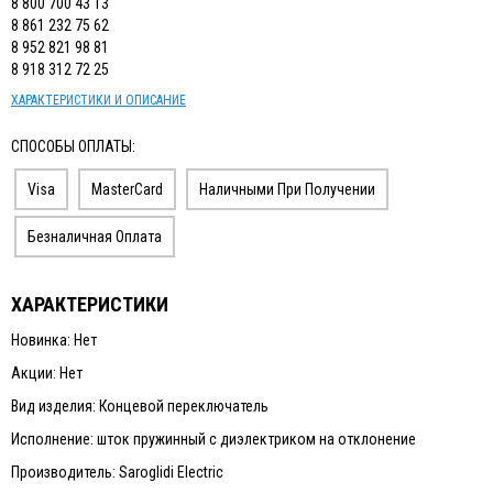
8 800 700 43 13
8 861 232 75 62
8 952 821 98 81
8 918 312 72 25
ХАРАКТЕРИСТИКИ И ОПИСАНИЕ
СПОСОБЫ ОПЛАТЫ:
Visa
MasterCard
Наличными При Получении
Безналичная Оплата
ХАРАКТЕРИСТИКИ
Новинка: Нет
Акции: Нет
Вид изделия: Концевой переключатель
Исполнение: шток пружинный с диэлектриком на отклонение
Производитель: Saroglidi Electric