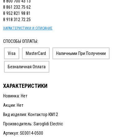
8 800 700 43 13
8 861 232 75 62
8 952 821 98 81
8 918 312 72 25
ХАРАКТЕРИСТИКИ И ОПИСАНИЕ
СПОСОБЫ ОПЛАТЫ:
Visa
MasterCard
Наличными При Получении
Безналичная Оплата
ХАРАКТЕРИСТИКИ
Новинка: Нет
Акции: Нет
Вид изделия: Контактор КМ12
Производитель: Saroglidi Electric
Артикул: SE0014-0500