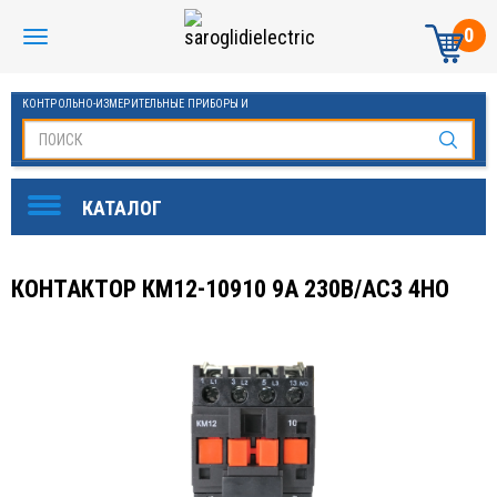
0
КОНТРОЛЬНО-ИЗМЕРИТЕЛЬНЫЕ ПРИБОРЫ И
АВТОМАТИКА МАНОМЕТРЫ И ТЕРМОМЕТРЫ
КОНТАКТОР КМ12-10910 9А 230В/АС3 4НО