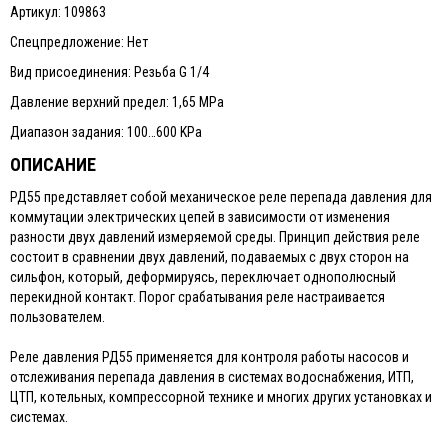
Артикул: 109863
Спецпредложение: Нет
Вид присоединения: Резьба G 1/4
Давление верхний предел: 1,65 MPa
Диапазон задания: 100…600 KPa
ОПИСАНИЕ
РД55 представляет собой механическое реле перепада давления для
коммутации электрических цепей в зависимости от изменения
разности двух давлений измеряемой среды. Принцип действия реле
состоит в сравнении двух давлений, подаваемых с двух сторон на
сильфон, который, деформируясь, переключает однополюсный
перекидной контакт. Порог срабатывания реле настраивается
пользователем.
Реле давления РД55 применяется для контроля работы насосов и
отслеживания перепада давления в системах водоснабжения, ИТП,
ЦТП, котельных, компрессорной технике и многих других установках и
системах.