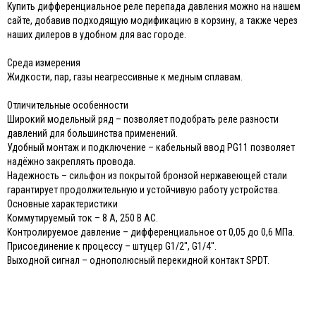
Купить дифференциальное реле перепада давления можно на нашем
сайте, добавив подходящую модификацию в корзину, а также через
наших дилеров в удобном для вас городе.
Среда измерения
Жидкости, пар, газы неагрессивные к медным сплавам.
Отличительные особенности
Широкий модельный ряд – позволяет подобрать реле разности
давлений для большинства применений.
Удобный монтаж и подключение – кабельный ввод PG11 позволяет
надёжно закреплять провода.
Надежность – сильфон из покрытой бронзой нержавеющей стали
гарантирует продолжительную и устойчивую работу устройства.
Основные характеристики
Коммутируемый ток – 8 А, 250 В AC.
Контролируемое давление – дифференциальное от 0,05 до 0,6 МПа.
Присоединение к процессу – штуцер G1/2′′, G1/4′′.
Выходной сигнал – однополюсный перекидной контакт SPDT.