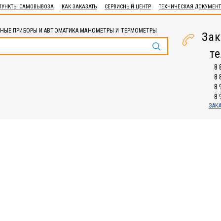
ПУНКТЫ САМОВЫВОЗА
КАК ЗАКАЗАТЬ
СЕРВИСНЫЙ ЦЕНТР
ТЕХНИЧЕСКАЯ ДОКУМЕН
НЫЕ ПРИБОРЫ И АВТОМАТИКА МАНОМЕТРЫ И ТЕРМОМЕТРЫ
Зак
т
8 
8 
8 
8 
ЗАК