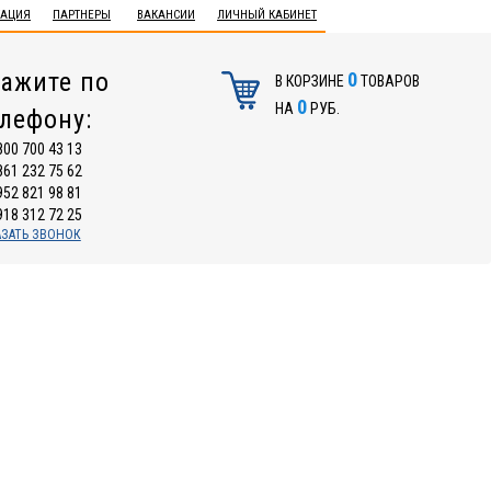
ТАЦИЯ
ПАРТНЕРЫ
ВАКАНСИИ
ЛИЧНЫЙ КАБИНЕТ
ажите по
0
В КОРЗИНЕ
ТОВАРОВ
0
НА
РУБ.
елефону:
800 700 43 13
861 232 75 62
952 821 98 81
918 312 72 25
АЗАТЬ ЗВОНОК