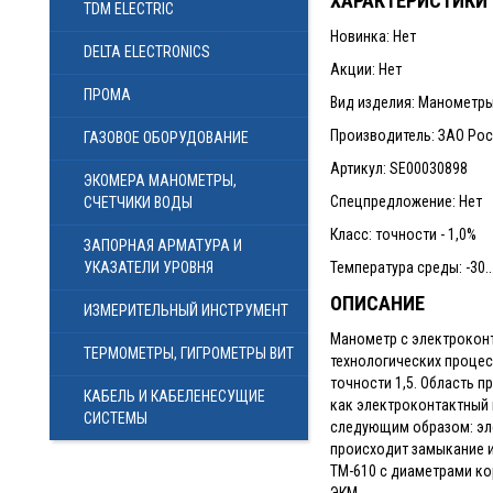
ХАРАКТЕРИСТИКИ
TDM ELECTRIC
Новинка: Нет
DELTA ELECTRONICS
Акции: Нет
ПРОМА
Вид изделия: Манометр
Производитель: ЗАО Ро
ГАЗОВОЕ ОБОРУДОВАНИЕ
Артикул: SE00030898
ЭКОМЕРА МАНОМЕТРЫ,
Спецпредложение: Нет
СЧЕТЧИКИ ВОДЫ
Класс: точности - 1,0%
ЗАПОРНАЯ АРМАТУРА И
УКАЗАТЕЛИ УРОВНЯ
Температура среды: -30..
ОПИСАНИЕ
ИЗМЕРИТЕЛЬНЫЙ ИНСТРУМЕНТ
Манометр с электроконт
ТЕРМОМЕТРЫ, ГИГРОМЕТРЫ ВИТ
технологических процес
точности 1,5. Область 
КАБЕЛЬ И КАБЕЛЕНЕСУЩИЕ
как электроконтактный 
СИСТЕМЫ
следующим образом: эле
происходит замыкание и
ТМ-610 с диаметрами ко