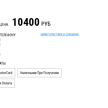
10400
РУБ
 ЦЕНА
ХАРАКТЕРИСТИКИ И ОПИСАНИЕ
 ТЕЛЕФОНУ:
3
2
1
5
АТЫ:
sterCard
Наличными При Получении
я Оплата