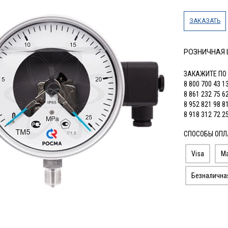
ЗАКАЗАТЬ
РОЗНИЧНАЯ
ЗАКАЖИТЕ ПО
8 800 700 43 1
8 861 232 75 6
8 952 821 98 8
8 918 312 72 2
СПОСОБЫ ОПЛ
Visa
Ma
Безналична