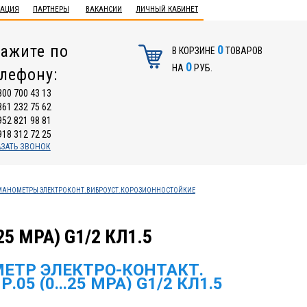
ТАЦИЯ
ПАРТНЕРЫ
ВАКАНСИИ
ЛИЧНЫЙ КАБИНЕТ
ажите по
0
В КОРЗИНЕ
ТОВАРОВ
0
НА
РУБ.
елефону:
800 700 43 13
861 232 75 62
952 821 98 81
918 312 72 25
АЗАТЬ ЗВОНОК
МАНОМЕТРЫ ЭЛЕКТРОКОНТ.ВИБРОУСТ.КОРОЗИОННОСТОЙКИЕ
5 МРА) G1/2 КЛ1.5
ЕТР ЭЛЕКТРО-КОНТАКТ.
.05 (0...25 МРА) G1/2 КЛ1.5