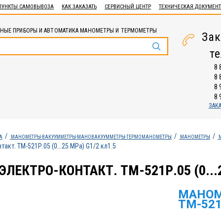
ПУНКТЫ САМОВЫВОЗА
КАК ЗАКАЗАТЬ
СЕРВИСНЫЙ ЦЕНТР
ТЕХНИЧЕСКАЯ ДОКУМЕН
НЫЕ ПРИБОРЫ И АВТОМАТИКА МАНОМЕТРЫ И ТЕРМОМЕТРЫ
Зак
т
8 
8 
8 
8 
ЗАК
А
МАНОМЕТРЫ-ВАКУУММЕТРЫ-МАНОВАКУУММЕТРЫ-ТЕРМОМАНОМЕТРЫ
МАНОМЕТРЫ
кт. ТМ-521Р.05 (0...25 МРа) G1/2 кл1.5
ЛЕКТРО-КОНТАКТ. ТМ-521Р.05 (0...2
МАНОМ
ТМ-521Р