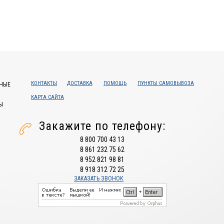
КОНТАКТЫ
ДОСТАВКА
ПОМОЩЬ
ПУНКТЫ САМОВЫВОЗА
НЫЕ
КАРТА САЙТА
Ы
Закажите по телефону:
8 800 700 43 13
8 861 232 75 62
8 952 821 98 81
8 918 312 72 25
ЗАКАЗАТЬ ЗВОНОК