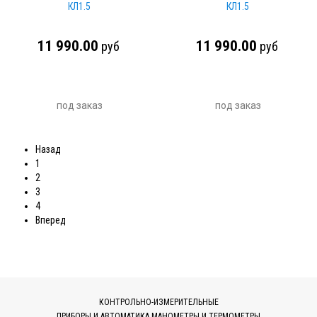
КЛ1.5
КЛ1.5
11 990.00
11 990.00
руб
руб
под заказ
под заказ
Назад
1
2
3
4
Вперед
КОНТРОЛЬНО-ИЗМЕРИТЕЛЬНЫЕ
ПРИБОРЫ И АВТОМАТИКА МАНОМЕТРЫ И ТЕРМОМЕТРЫ