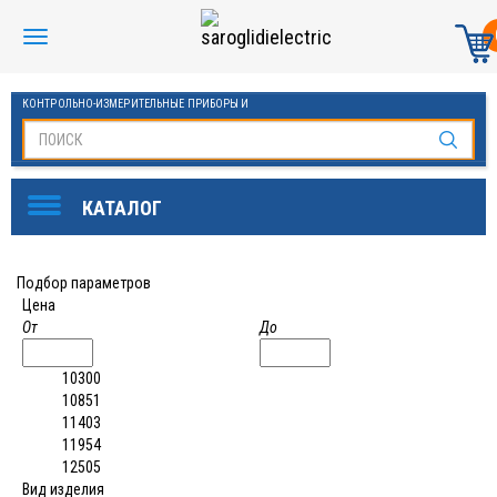
КОНТРОЛЬНО-ИЗМЕРИТЕЛЬНЫЕ ПРИБОРЫ И
АВТОМАТИКА МАНОМЕТРЫ И ТЕРМОМЕТРЫ
Подбор параметров
Цена
От
До
10300
10851
11403
11954
12505
Вид изделия