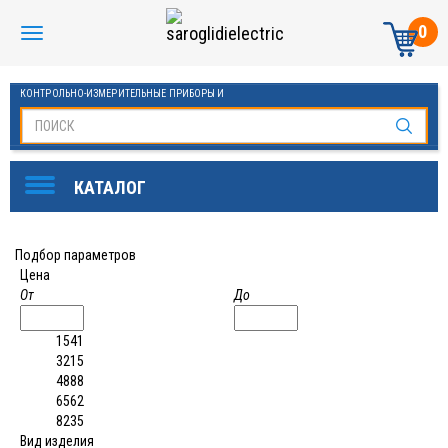
0
КОНТРОЛЬНО-ИЗМЕРИТЕЛЬНЫЕ ПРИБОРЫ И
АВТОМАТИКА МАНОМЕТРЫ И ТЕРМОМЕТРЫ
Подбор параметров
Цена
От
До
1541
3215
4888
6562
8235
Вид изделия