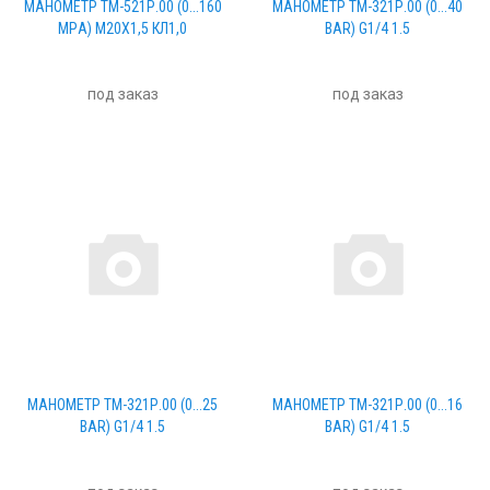
МАНОМЕТР ТМ-521Р.00 (0...160
МАНОМЕТР ТМ-321Р.00 (0...40
МPА) М20Х1,5 КЛ1,0
BAR) G1/4 1.5
под заказ
под заказ
МАНОМЕТР ТМ-321Р.00 (0...25
МАНОМЕТР ТМ-321Р.00 (0...16
BAR) G1/4 1.5
BAR) G1/4 1.5