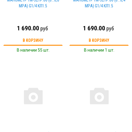
МАНОМЕТР ТМ-321Р.00 (0...0,6
МАНОМЕТР ТМ-321Р.00 (0...0,4
МPА) G1/4 КЛ1.5
МPА) G1/4 КЛ1.5
1 690.00
1 690.00
руб
руб
В КОРЗИНУ
В КОРЗИНУ
В наличии 55 шт.
В наличии 1 шт.