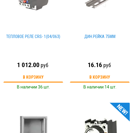
ТЕПЛОВОЕ РЕЛЕ CRS- 1(04/063)
ДИН.РЕЙКА 75ММ
1 012.00
16.16
руб
руб
В КОРЗИНУ
В КОРЗИНУ
В наличии 36 шт.
В наличии 14 шт.
NEW!