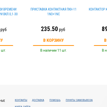
И ВРЕМЕНИ
ПРИСТАВКА КОНТАКТНАЯ ПКН-11
КОНТАКТОР К
И ВКЛ.0,1-30
1NO+1NC
235.50
8
руб
руб
НУ
В КОРЗИНУ
В
 шт.
В наличии 11 шт.
В н
КОНТАКТЫ
ДОСТАВКА
ПОМОЩЬ
ПУНКТЫ САМОВЫВОЗА
НЫЕ
КАРТА САЙТА