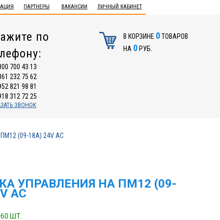
ТАЦИЯ
ПАРТНЕРЫ
ВАКАНСИИ
ЛИЧНЫЙ КАБИНЕТ
ажите по
0
В КОРЗИНЕ
ТОВАРОВ
0
НА
РУБ.
елефону:
800 700 43 13
861 232 75 62
952 821 98 81
918 312 72 25
АЗАТЬ ЗВОНОК
 ПМ12 (09-18А) 24V AC
А УПРАВЛЕНИЯ НА ПМ12 (09-
4V AC
60 ШТ.