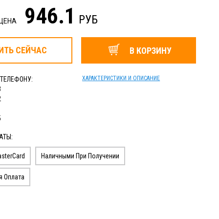
946.1
РУБ
 ЦЕНА
ИТЬ
СЕЙЧАС
В КОРЗИНУ
ХАРАКТЕРИСТИКИ И ОПИСАНИЕ
 ТЕЛЕФОНУ:
3
2
1
5
АТЫ:
sterCard
Наличными При Получении
я Оплата