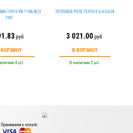
МН-10910 9А 110В/АС3
ТЕПЛОВОЕ РЕЛЕ TESYS E 0,4-0,63A
1НО
91.83
3 021.00
руб
руб
 КОРЗИНУ
В КОРЗИНУ
аличии 4 шт.
В наличии 2 шт.
Принимаем к оплате: