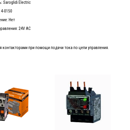
 Saroglidi Electric
14-0150
ние: Нет
равления: 24V AC
ия контакторами при помощи подачи тока по цепи управления.