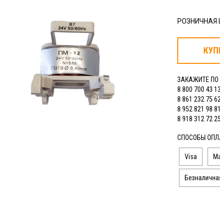
РОЗНИЧНАЯ
КУП
ЗАКАЖИТЕ ПО
8 800 700 43 1
8 861 232 75 6
8 952 821 98 8
8 918 312 72 2
СПОСОБЫ ОПЛ
Visa
Ma
Безналична