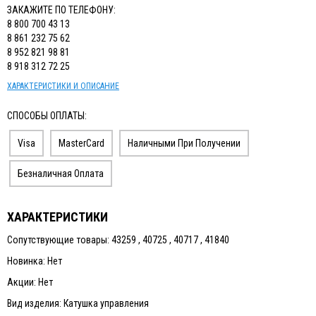
ЗАКАЖИТЕ ПО ТЕЛЕФОНУ:
8 800 700 43 13
8 861 232 75 62
8 952 821 98 81
8 918 312 72 25
ХАРАКТЕРИСТИКИ И ОПИСАНИЕ
СПОСОБЫ ОПЛАТЫ:
Visa
MasterCard
Наличными При Получении
Безналичная Оплата
ХАРАКТЕРИСТИКИ
Сопутствующие товары: 43259 , 40725 , 40717 , 41840
Новинка: Нет
Акции: Нет
Вид изделия: Катушка управления