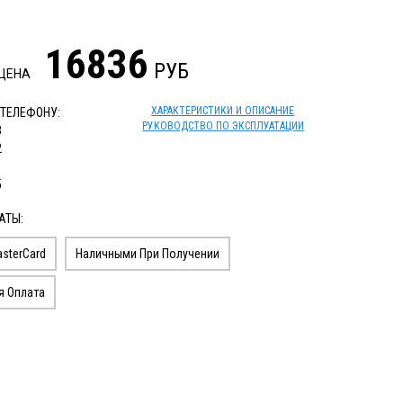
16836
РУБ
 ЦЕНА
ХАРАКТЕРИСТИКИ И ОПИСАНИЕ
 ТЕЛЕФОНУ:
РУКОВОДСТВО ПО ЭКСПЛУАТАЦИИ
3
2
1
5
АТЫ:
sterCard
Наличными При Получении
я Оплата