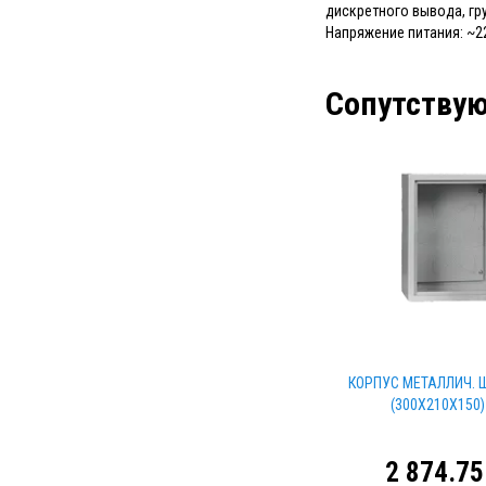
дискретного вывода, гру
Напряжение питания: ~22
Сопутству
КОРПУС МЕТАЛЛИЧ. Щ
(300Х210Х150)
2 874.75