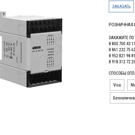
ЗАКАЗАТЬ
РОЗНИЧНАЯ
ЗАКАЖИТЕ ПО
8 800 700 43 1
8 861 232 75 6
8 952 821 98 8
8 918 312 72 2
СПОСОБЫ ОПЛ
Visa
Ma
Безналична