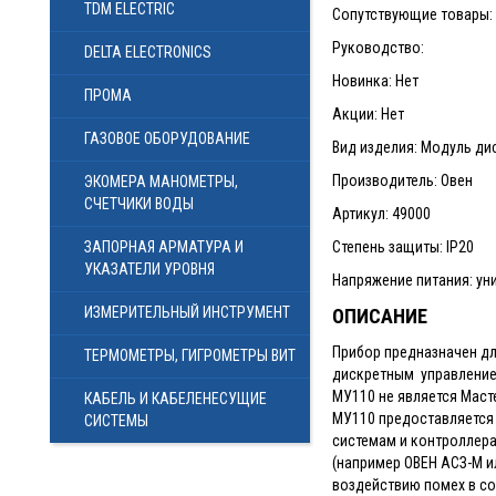
TDM ELECTRIC
Сопутствующие товары: 3
Руководство:
DELTA ELECTRONICS
Новинка: Нет
ПРОМА
Акции: Нет
ГАЗОВОЕ ОБОРУДОВАНИЕ
Вид изделия: Модуль ди
Производитель: Овен
ЭКОМЕРА МАНОМЕТРЫ,
СЧЕТЧИКИ ВОДЫ
Артикул: 49000
ЗАПОРНАЯ АРМАТУРА И
Степень защиты: IP20
УКАЗАТЕЛИ УРОВНЯ
Напряжение питания: ун
ИЗМЕРИТЕЛЬНЫЙ ИНСТРУМЕНТ
ОПИСАНИЕ
Прибор предназначен дл
ТЕРМОМЕТРЫ, ГИГРОМЕТРЫ ВИТ
дискретным управлением
МУ110 не является Масте
КАБЕЛЬ И КАБЕЛЕНЕСУЩИЕ
МУ110 предоставляется 
СИСТЕМЫ
системам и контроллера
(например ОВЕН АСЗ-М и
воздействию помех в со