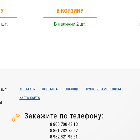
НУ
В КОРЗИНУ
 шт.
В наличии 2 шт.
КОНТАКТЫ
ДОСТАВКА
ПОМОЩЬ
ПУНКТЫ САМОВЫВОЗА
НЫЕ
КАРТА САЙТА
Ы
Закажите по телефону:
8 800 700 43 13
8 861 232 75 62
8 952 821 98 81