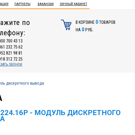
ТАЦИЯ
ПАРТНЕРЫ
ВАКАНСИИ
ЛИЧНЫЙ КАБИНЕТ
ажите по
0
В КОРЗИНЕ
ТОВАРОВ
0
НА
РУБ.
елефону:
800 700 43 13
861 232 75 62
952 821 98 81
918 312 72 25
АЗАТЬ ЗВОНОК
уль дискретного вывода
А
224.16P - МОДУЛЬ ДИСКРЕТНОГО
А