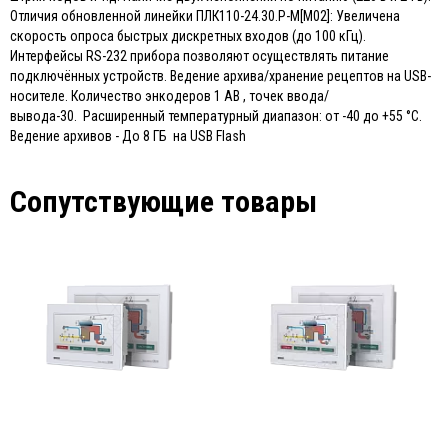
Отличия обновленной линейки ПЛК110-24.30.Р-М[М02]: Увеличена
скорость опроса быстрых дискретных входов (до 100 кГц).
Интерфейсы RS-232 прибора позволяют осуществлять питание
подключённых устройств. Ведение архива/хранение рецептов на USB-
носителе. Количество энкодеров 1 AB , точек ввода/
вывода-30. Расширенный температурный диапазон: от -40 до +55 °С.
Ведение архивов - До 8 ГБ на USB Flash
Сопутствующие товары