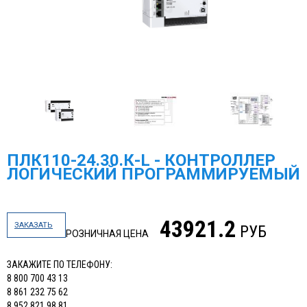
ПЛК110-24.30.К-L - КОНТРОЛЛЕР
ЛОГИЧЕСКИЙ ПРОГРАММИРУЕМЫЙ
43921.2
ЗАКАЗАТЬ
РУБ
РОЗНИЧНАЯ ЦЕНА
ЗАКАЖИТЕ ПО ТЕЛЕФОНУ:
8 800 700 43 13
8 861 232 75 62
8 952 821 98 81