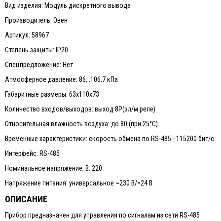
Вид изделия: Модуль дискретного вывода
Производитель: Овен
Артикул: 58967
Степень защиты: IP20
Спецпредложение: Нет
Атмосферное давление: 86...106,7 кПа
Габаритные размеры: 63х110х73
Количество входов/выходов: выход 8Р(эл/м реле)
Относительная влажность воздуха: до 80 (при 25°С)
Временные характеристики: скорость обмена по RS-485 - 115200 бит/с
Интерфейс: RS-485
Номинальное напряжение, В: 220
Напряжение питания: универсальное ~230 В/=24 В
ОПИСАНИЕ
Прибор предназначен для управления по сигналам из сети RS-485