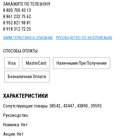
ЗАКАЖИТЕ ПО ТЕЛЕФОНУ:
8 800 700 43 13
8 861 232 75 62
8 952 821 98 81
8 918 312 72 25
ХАРАКТЕРИСТИКИ И ОПИСАНИЕ
РУКОВОДСТВО ПО ЭКСПЛУАТАЦИИ
СПОСОБЫ ОПЛАТЫ:
Visa
MasterCard
Наличными При Получении
Безналичная Оплата
ХАРАКТЕРИСТИКИ
Сопутствующие товары: 38542 , 43447 , 43890 , 39593
Руководство:
Новинка: Нет
Акции: Нет