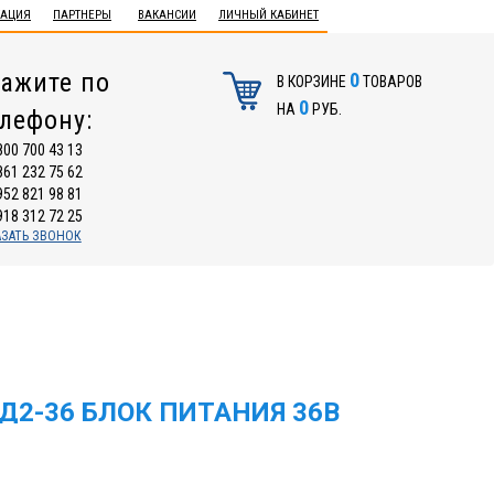
ТАЦИЯ
ПАРТНЕРЫ
ВАКАНСИИ
ЛИЧНЫЙ КАБИНЕТ
ажите по
0
В КОРЗИНЕ
ТОВАРОВ
0
НА
РУБ.
елефону:
800 700 43 13
861 232 75 62
952 821 98 81
918 312 72 25
АЗАТЬ ЗВОНОК
Д2-36 БЛОК ПИТАНИЯ 36В