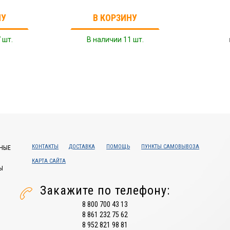
НУ
В КОРЗИНУ
 шт.
В наличии 11 шт.
КОНТАКТЫ
ДОСТАВКА
ПОМОЩЬ
ПУНКТЫ САМОВЫВОЗА
НЫЕ
КАРТА САЙТА
Ы
Закажите по телефону:
8 800 700 43 13
8 861 232 75 62
8 952 821 98 81