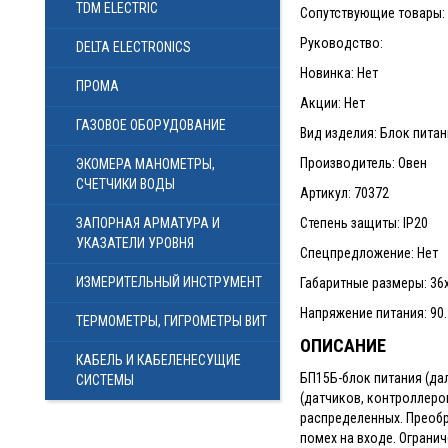
TDM ELECTRIC
Сопутствующие товары: 3
Руководство:
DELTA ELECTRONICS
Новинка: Нет
ПРОМА
Акции: Нет
ГАЗОВОЕ ОБОРУДОВАНИЕ
Вид изделия: Блок питан
Производитель: Овен
ЭКОМЕРА МАНОМЕТРЫ,
СЧЕТЧИКИ ВОДЫ
Артикул: 70372
ЗАПОРНАЯ АРМАТУРА И
Степень защиты: IP20
УКАЗАТЕЛИ УРОВНЯ
Спецпредложение: Нет
ИЗМЕРИТЕЛЬНЫЙ ИНСТРУМЕНТ
Габаритные размеры: 36
Напряжение питания: 90.
ТЕРМОМЕТРЫ, ГИГРОМЕТРЫ ВИТ
ОПИСАНИЕ
КАБЕЛЬ И КАБЕЛЕНЕСУЩИЕ
БП15Б-блок питания (да
СИСТЕМЫ
(датчиков, контроллеров
распределенных. Преобр
помех на входе. Ограни