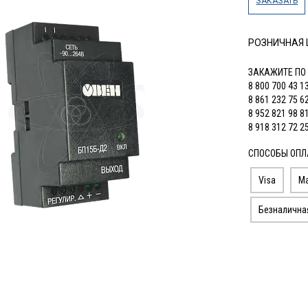
ЗАКАЗАТЬ
РОЗНИЧНАЯ
ЗАКАЖИТЕ ПО
8 800 700 43 1
8 861 232 75 6
8 952 821 98 8
8 918 312 72 2
СПОСОБЫ ОПЛ
Visa
Ma
Безналична