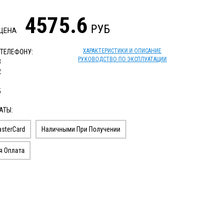
4575.6
РУБ
 ЦЕНА
ХАРАКТЕРИСТИКИ И ОПИСАНИЕ
 ТЕЛЕФОНУ:
РУКОВОДСТВО ПО ЭКСПЛУАТАЦИИ
3
2
1
5
АТЫ:
sterCard
Наличными При Получении
я Оплата