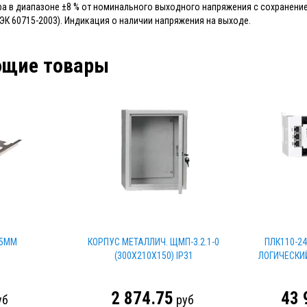
а в диапазоне ±8 % от номинального выходного напряжения с сохранени
ЭК 60715-2003). Индикация о наличии напряжения на выходе.
ющие товары
25ММ
КОРПУС МЕТАЛЛИЧ. ЩМП-3.2.1-0
ПЛК110-24
(300Х210Х150) IP31
ЛОГИЧЕСКИ
2 874.75
43 
уб
руб