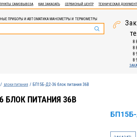
ПУНКТЫ САМОВЫВОЗА
КАК ЗАКАЗАТЬ
СЕРВИСНЫЙ ЦЕНТР
ТЕХНИЧЕСКАЯ ДОКУМЕН
НЫЕ ПРИБОРЫ И АВТОМАТИКА МАНОМЕТРЫ И ТЕРМОМЕТРЫ
Зак
т
8 
8 
8 
8 
ЗАК
БП15Б-Д2-36 блок питания 36В
БЛОКИ ПИТАНИЯ
6 БЛОК ПИТАНИЯ 36В
БП15Б-