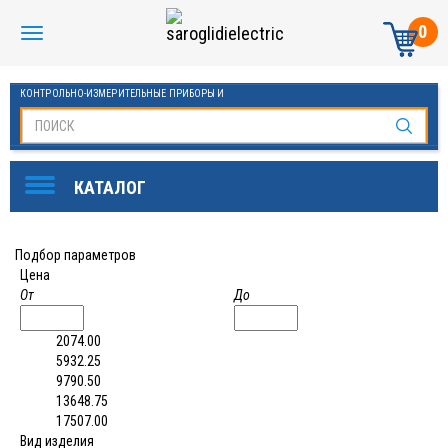
0
КОНТРОЛЬНО-ИЗМЕРИТЕЛЬНЫЕ ПРИБОРЫ И
АВТОМАТИКА МАНОМЕТРЫ И ТЕРМОМЕТРЫ
Подбор параметров
Цена
От
До
2074.00
5932.25
9790.50
13648.75
17507.00
Вид изделия