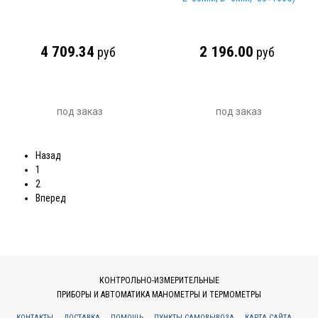
4 709.34
2 196.00
руб
руб
под заказ
под заказ
Назад
1
2
Вперед
КОНТРОЛЬНО-ИЗМЕРИТЕЛЬНЫЕ
ПРИБОРЫ И АВТОМАТИКА МАНОМЕТРЫ И ТЕРМОМЕТРЫ
КОНТАКТЫ
ДОСТАВКА
ПОМОЩЬ
ПУНКТЫ САМОВЫВОЗА
КАРТА САЙТА