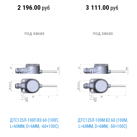
2 196.00
3 111.00
руб
руб
под заказ
под заказ
ДТС125Л-100П.В3.60 (100П,
ДТС125Л-100М.В2.60 (100М,
L=60ММ, D=6ММ, -60+100С)
L=60ММ, D=6ММ, -50+100С)