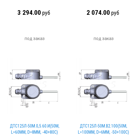
3 294.00
2 074.00
руб
руб
под заказ
под заказ
ДТС125Л-50М.0,5.60.И(50М,
ДТС125Л-50М.В2.100(50М,
L=60ММ, D=8ММ, -40+80С)
L=100ММ, D=6ММ, -50+100С)