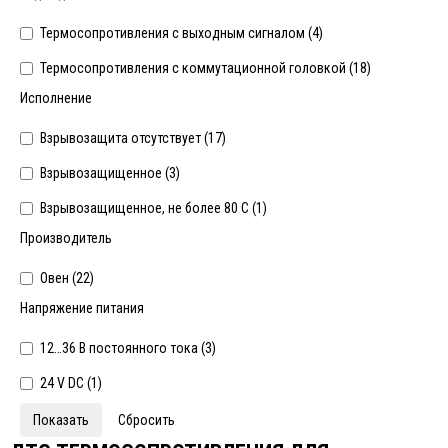
Термосопротивления с выходным сигналом (
4
)
Термосопротивления с коммутационной головкой (
18
)
Исполнение
Взрывозащита отсутствует (
17
)
Взрывозащищенное (
3
)
Взрывозащищенное, не более 80 С (
1
)
Производитель
Овен (
22
)
Напряжение питания
12…36 В постоянного тока (
3
)
24 V DC (
1
)