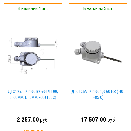
В наличии 4 шт.
В наличии 3 шт.
ДТС125Л-PT100.В2.60(PT100,
ДТС125М-РТ100.1,0.60.RS (-40…
L=60ММ, D=6ММ, -60+100С)
+85 С)
2 257.00
17 507.00
руб
руб