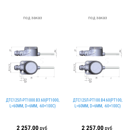
под заказ
под заказ
ДТС125Л-PT1000.В3.60(PT1000,
ДТС125Л-PT100.В4.60(PT100,
L=60ММ, D=6ММ, -60+100С)
L=60ММ, D=6ММ, -60+100С)
2 257.00
2 257.00
руб
руб