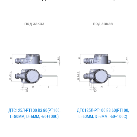
под заказ
под заказ
ДТС125Л-PT100.В3.80(PT100,
ДТС125Л-PT100.В3.60(PT100,
L=80ММ, D=6ММ, -60+100С)
L=60ММ, D=6ММ, -60+100С)