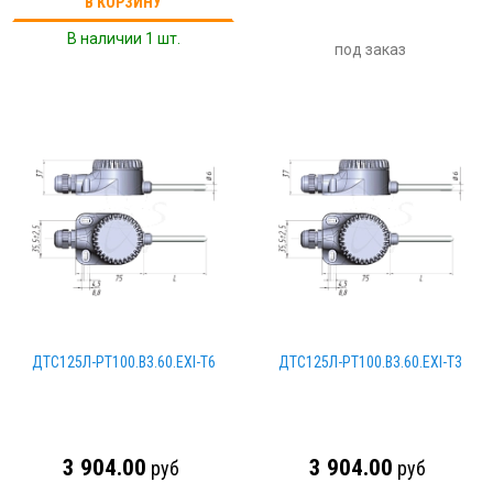
В КОРЗИНУ
В наличии 1 шт.
под заказ
ДТС125Л-РТ100.В3.60.ЕХI-Т6
ДТС125Л-РТ100.В3.60.ЕХI-Т3
3 904.00
3 904.00
руб
руб