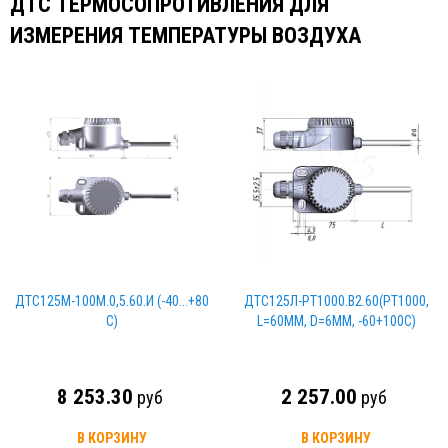
ДТС ТЕРМОСОПРОТИВЛЕНИЯ ДЛЯ
ИЗМЕРЕНИЯ ТЕМПЕРАТУРЫ ВОЗДУХА
ДТС125М-100М.0,5.60.И (-40...+80
ДТС125Л-PT1000.В2.60(PT1000,
С)
L=60ММ, D=6ММ, -60+100С)
8 253.30
2 257.00
руб
руб
В КОРЗИНУ
В КОРЗИНУ