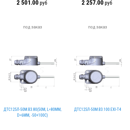
2 501.00
2 257.00
руб
руб
под заказ
под заказ
ДТС125Л-50М.В3.80(50М, L=80ММ,
ДТС125Л-50М.В3.100.ЕХI-Т4
D=6ММ, -50+100С)