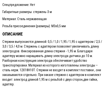
Спецпредложение: Нет
Габаритные размеры: стержень-3 м
Материал: Сталь нержавеющая
Резьба присоединения (размеры): М3х0,5 мм
ОПИСАНИЕ
Стержни выпускаются длинной: 0,5 / 1,0 / 1,95 / 1,95 с адаптером / 2,5 /
3,0 / 3,5 / 4,0 м. Стержень с адаптером позволяет увеличивать длину
электродов. Фиксированная длина стержня - 1,95 м. Благодаря
адаптеру можно наращивать длину электрода датчика до 10 м.
Разборная конструкция электрода обеспечивает удобство
транспортировки. Материал из которого изготовлены электроды –
сталь нерж. 12Х18Н10Т. Стержни не входят в комплект поставки , они
заказываются отдельно. При заказе стержня с адаптером в комплект
входит: электрод длиной 1,95 м с резьбой с двух сторон,две гайки,
адаптер.