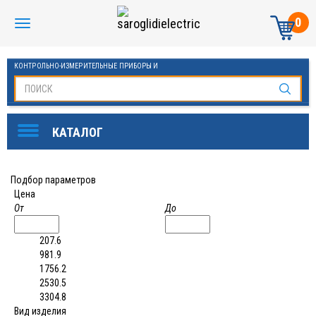
0
КОНТРОЛЬНО-ИЗМЕРИТЕЛЬНЫЕ ПРИБОРЫ И
АВТОМАТИКА МАНОМЕТРЫ И ТЕРМОМЕТРЫ
Подбор параметров
Цена
От
До
207.6
981.9
1756.2
2530.5
3304.8
Вид изделия