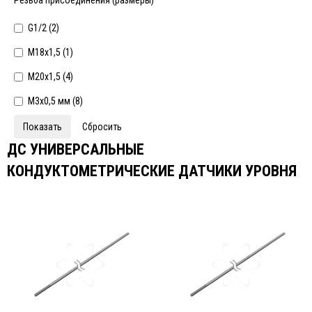
Резьба присоединения (размеры)
G1/2 (
2
)
М18х1,5 (
1
)
М20х1,5 (
4
)
М3х0,5 мм (
8
)
ДС УНИВЕРСАЛЬНЫЕ
КОНДУКТОМЕТРИЧЕСКИЕ ДАТЧИКИ УРОВНЯ