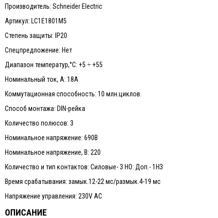
Производитель: Schneider Electric
Артикул: LC1E1801М5
Степень защиты: IP20
Спецпредложение: Нет
Диапазон температур,°С: +5 ÷ +55
Номинальный ток, А: 18А
Коммутационная способность: 10 млн.циклов.
Способ монтажа: DIN-рейка
Количество полюсов: 3
Номинальное напряжение: 690В
Номинальное напряжение, В: 220
Количество и тип контактов: Силовые- 3 НО: Доп.- 1НЗ
Время срабатывания: замык.12-22 мс/размык.4-19 мс
Напряжение управления: 230V AC
ОПИСАНИЕ