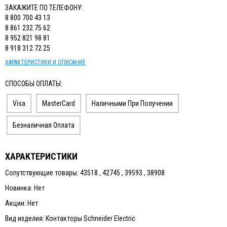
ИЗМЕРИТЕЛЬНЫЙ ИНСТРУМЕНТ
ЗАКАЖИТЕ ПО ТЕЛЕФОНУ:
8 800 700 43 13
ТЕРМОМЕТРЫ, ГИГРОМЕТРЫ ВИТ
8 861 232 75 62
8 952 821 98 81
КАБЕЛЬ И КАБЕЛЕНЕСУЩИЕ СИСТЕМЫ
8 918 312 72 25
ХАРАКТЕРИСТИКИ И ОПИСАНИЕ
СПОСОБЫ ОПЛАТЫ:
Visa
MasterCard
Наличными При Получении
Безналичная Оплата
ХАРАКТЕРИСТИКИ
Сопутствующие товары: 43518 , 42745 , 39593 , 38908
Новинка: Нет
Акции: Нет
Вид изделия: Контакторы Schneider Electric