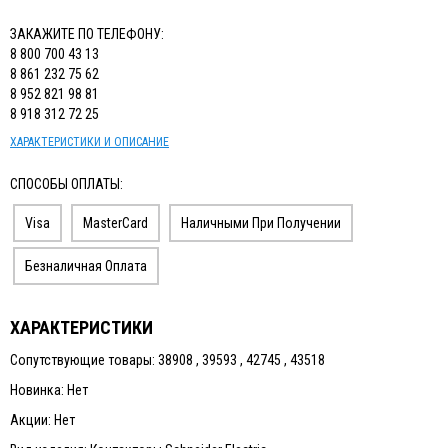
ИЗМЕРИТЕЛЬНЫЙ ИНСТРУМЕНТ
ЗАКАЖИТЕ ПО ТЕЛЕФОНУ:
ТЕРМОМЕТРЫ, ГИГРОМЕТРЫ ВИТ
8 800 700 43 13
8 861 232 75 62
КАБЕЛЬ И КАБЕЛЕНЕСУЩИЕ СИСТЕМЫ
8 952 821 98 81
8 918 312 72 25
ХАРАКТЕРИСТИКИ И ОПИСАНИЕ
СПОСОБЫ ОПЛАТЫ:
Visa
MasterCard
Наличными При Получении
Безналичная Оплата
ХАРАКТЕРИСТИКИ
Сопутствующие товары: 38908 , 39593 , 42745 , 43518
Новинка: Нет
Акции: Нет