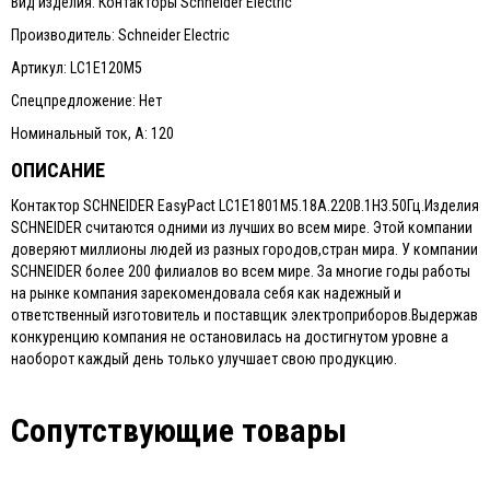
Вид изделия: Контакторы Schneider Electric
Производитель: Schneider Electric
Артикул: LC1E120М5
Спецпредложение: Нет
Номинальный ток, А: 120
ОПИСАНИЕ
Контактор SCHNEIDER EasyPact LC1E1801M5.18A.220B.1HЗ.50Гц.Изделия
SCHNEIDER считаются одними из лучших во всем мире. Этой компании
доверяют миллионы людей из разных городов,стран мира. У компании
SCHNEIDER более 200 филиалов во всем мире. За многие годы работы
на рынке компания зарекомендовала себя как надежный и
ответственный изготовитель и поставщик электроприборов.Выдержав
конкуренцию компания не остановилась на достигнутом уровне а
наоборот каждый день только улучшает свою продукцию.
Сопутствующие товары