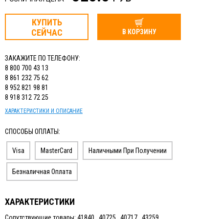
ИЗМЕРИТЕЛЬНЫЙ ИНСТРУМЕНТ
КУПИТЬ
ТЕРМОМЕТРЫ, ГИГРОМЕТРЫ ВИТ
СЕЙЧАС
В КОРЗИНУ
КАБЕЛЬ И КАБЕЛЕНЕСУЩИЕ СИСТЕМЫ
ЗАКАЖИТЕ ПО ТЕЛЕФОНУ:
8 800 700 43 13
8 861 232 75 62
8 952 821 98 81
8 918 312 72 25
ХАРАКТЕРИСТИКИ И ОПИСАНИЕ
СПОСОБЫ ОПЛАТЫ:
Visa
MasterCard
Наличными При Получении
Безналичная Оплата
ХАРАКТЕРИСТИКИ
Сопутствующие товары: 41840 , 40725 , 40717 , 43259