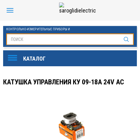
КОНТРОЛЬНО-ИЗМЕРИТЕЛЬНЫЕ ПРИБОРЫ И
АВТОМАТИКА МАНОМЕТРЫ И ТЕРМОМЕТРЫ
SAROGLIDI ELECTRIC
ОБОРУДОВАНИЕ ДЛЯ БАССЕЙНОВ
FINDER
КАТУШКА УПРАВЛЕНИЯ КУ 09-18А 24V AC
DKC
ЧАСТОТНЫЕ ПРЕОБРАЗОВАТЕЛИ ESQ
KLEMSAN
ОВЕН
СТАБИЛИЗАТОРЫ